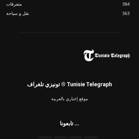
384
متفرقات
363
نقل و سياحة
تونيزي تلغراف ® Tunisie Telegraph
موقع إخباري بالعربية
تابعونا ...