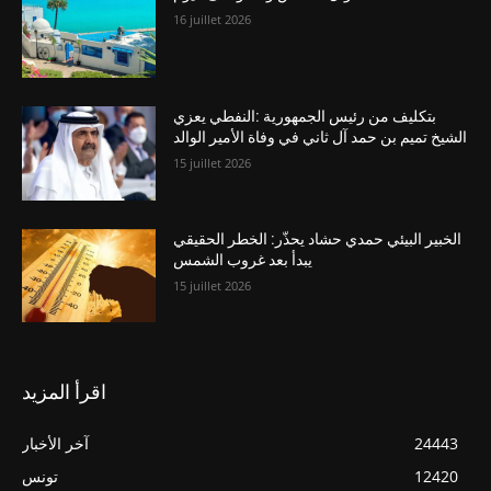
16 juillet 2026
بتكليف من رئيس الجمهورية :النفطي يعزي
الشيخ تميم بن حمد آل ثاني في وفاة الأمير الوالد
15 juillet 2026
الخبير البيئي حمدي حشاد يحذّر: الخطر الحقيقي
يبدأ بعد غروب الشمس
15 juillet 2026
اقرأ المزيد
24443
آخر الأخبار
12420
تونس