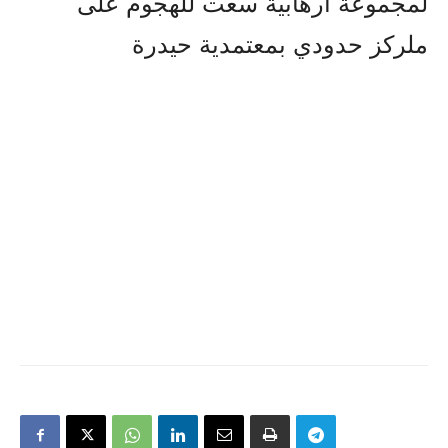
لمجموعة ارهابية سعت للهجوم على
ملركز حدودي بمعتمدية حيدرة