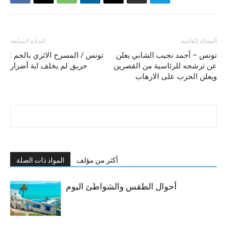
المقالة القادمة
المادة السابقة
تونس – أحمد نجيب الشابي يعلن
تونس / المسرح الاثري بالجم :
عن ترشحه للرئاسية من القصرين
حريق لم يخلف اية أضرار
ويعلن الحرب على الارهاب
أكثر من مؤلف
المواد ذات الصلة
أحوال الطقس والشواطئ اليوم