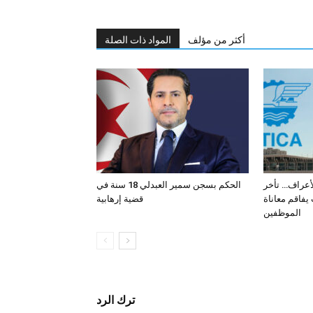
أكثر من مؤلف
المواد ذات الصلة
لأعراف… تأخر
الحكم بسجن سمير العبدلي 18 سنة في
فاقم معاناة
قضية إرهابية
الموظفين
ترك الرد