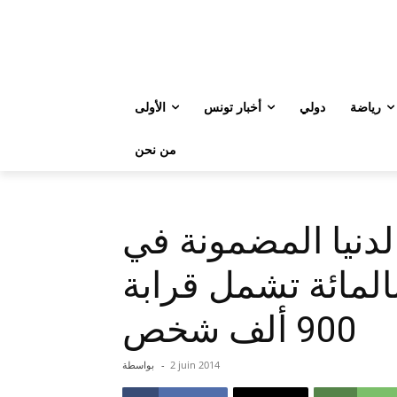
رياضة
دولي
أخبار تونس
الأولى
من نحن
لدنيا المضمونة في
قطاع الخاص بـ11 بالمائة تشمل قرابة
900 ألف شخص
2 juin 2014
-
بواسطة