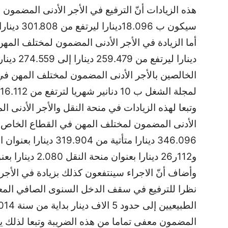
سيكون ب 18.096دينارا ليرتفع من 301.808 دينارا إلى319.904 دينارا
دينارا لير
الخالصين بالأجر الأدنى المضمون لمختلف المهن في
لمجلة الشغل ب 10 دنانير شهريا لترتفع من 16.112 دينارا إلى 26.112 دينارا في الشهر
وتبعا لهذه الزيادات في منحة النقل والأجر الأدنى ال
346.096 دينارا متأتية من
و112ر26 دينارا بعنوان منحة النقل 2.080 دينارا بعنوان منحة الحضور
نظرا للترفيع في سقف الدخل السنوى الصافي الم
المضمون معفى تماما من هذه الضريبة وتبعا لذلك يتم