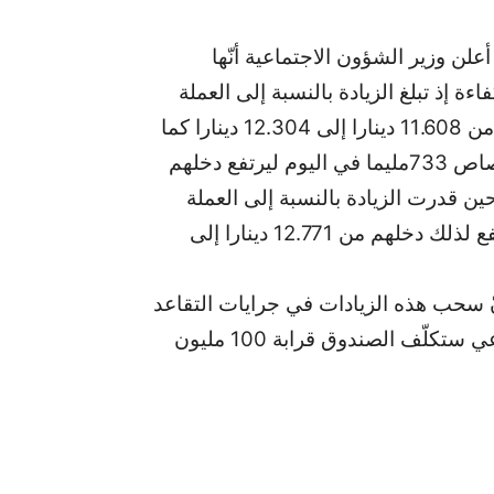
أعلن وزير الشؤون الاجتماعية أنّها
إذ تبلغ الزيادة بالنسبة إلى العملة
العاديين 696 مليما في اليوم ليرتفع دخلهم اليومي من 11.608 دينارا إلى 12.304 دينارا كما
تبلغ الزيادة بالنسبة إلى العملة الفلاحيين ذوى الاختصاص 733مليما في اليوم ليرتفع دخلهم
نارا في اليوم في حين قدرت الزيادة بالنسبة إلى العملة
الفلاحيين ذوى الكفاءة ب 766 مليما في اليوم ليرتفع لذلك دخلهم من 12.771 دينارا إلى
ّ سحب هذه الزيادات في جرايات التقاعد
في النظام العام للصندوق الوطني للضمان الاجتماعي ستكلّف الصندوق قرابة 100 مليون