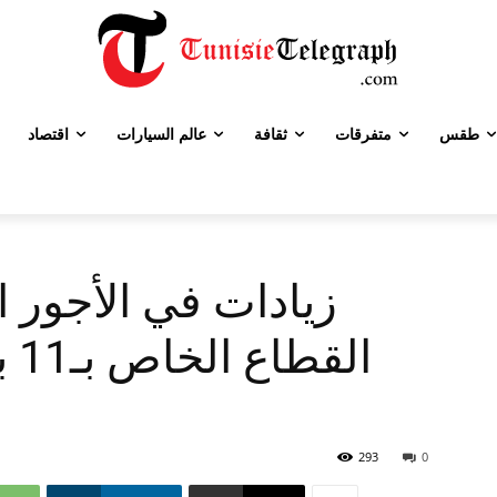
طقس
متفرقات
ثقافة
عالم السيارات
اقتصاد
زيادات في الأجور ا
ال
293
0