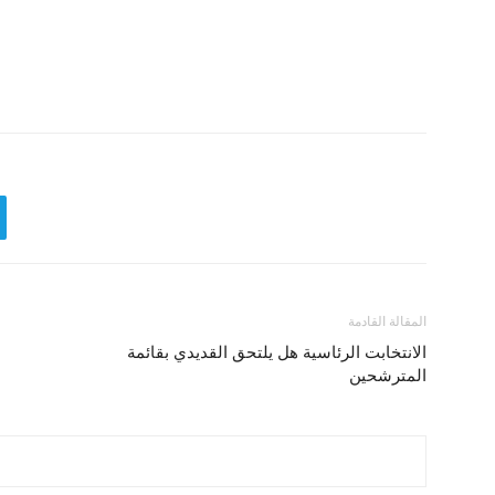
المقالة القادمة
الانتخابت الرئاسية هل يلتحق القديدي بقائمة
المترشحين