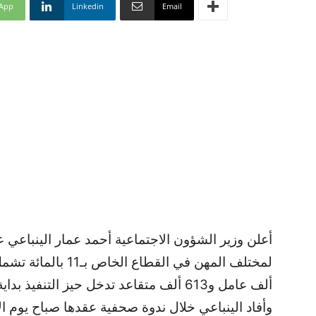
App
Linkedin
Email
أعلن وزير الشؤون الاجتماعية أحمد عمار الينباعي ع
ألف عامل و613 ألف متقاعد تدخل حيز التنفيذ بداية من غرة ماى 2014
وأفاد الينباعي خلال ندوة صحفية عقدها صباح يوم ال