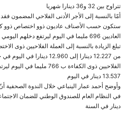
تتراوح بين 32 و36 دينارا شهريا
أمّا بالنسبة إلى الأجر الأدنى الفلاحي المضمون فقد 
ستكون حسب الأصناف عاديون ذوو اختصاص ذوو كفاءة 
من 12.227 دينارا إلى 12.960 دي
13.537 دينار في اليوم
وأوضح أحمد عمار الينباعي خلال الندوة الصحفية أن
دينار في السنة