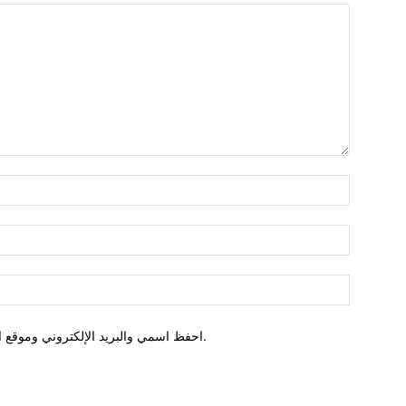
احفظ اسمي والبريد الإلكتروني وموقع الويب في هذا المتصفح للمرة الأولى التي أعلق فيها.