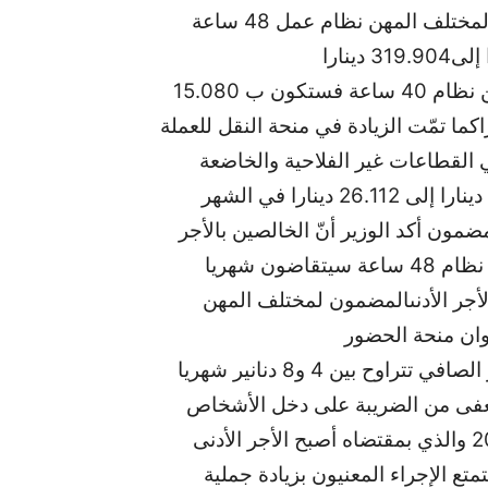
هذه الزيادات أنّ الترفيع في الأجر الأدنى المضمون لمختلف المهن نظام عمل 48 ساعة
أما الزيادة في الأجر الأدنى المضمون لمختلف المهن نظام 40 ساعة فستكون ب 15.080
تفع من 259.479 دينارا إلى 274.559 ديناراكما تمّت الزيادة في منحة النقل للعملة
 القطاعات غير الفلاحية والخاضعة
مضمون أكد الوزير أنّ الخالصين بالأجر
الأدنى المضمون لمختلف المهن في القطاع الخاص نظام 48 ساعة سيتقاضون شهريا
 319.904 دينارا بعنوان الأجر الأدنىالمضمون لمختلف المهن
وأضاف أنّ الاجراء سينتفعون كذلك بزيادة في الأجر الصافي تتراوح بين 4 و8 دنانير شهريا
عفى من الضريبة على دخل الأشخاص
الطبيعيين إلى حدود 5 الاف دينار بداية من سنة 2014 والذي بمقتضاه أصبح الأجر الأدنى
تع الإجراء المعنيون بزيادة جملية