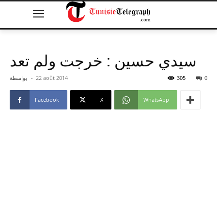
سيدي حسين : خرجت ولم تعد
0
305
22 août 2014
-
بواسطة
Facebook
X
WhatsApp