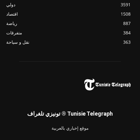
3591
دولي
1508
اقتصاد
887
رياضة
384
متفرقات
363
نقل و سياحة
تونيزي تلغراف ® Tunisie Telegraph
موقع إخباري بالعربية