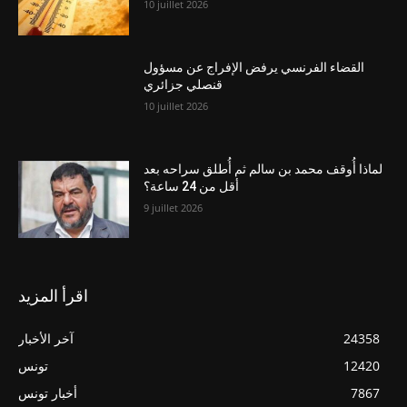
10 juillet 2026
القضاء الفرنسي يرفض الإفراج عن مسؤول
قنصلي جزائري
10 juillet 2026
لماذا أُوقف محمد بن سالم ثم أُطلق سراحه بعد
أقل من 24 ساعة؟
9 juillet 2026
اقرأ المزيد
24358
آخر الأخبار
12420
تونس
7867
أخبار تونس