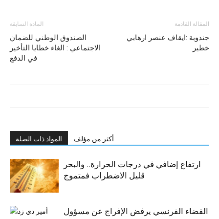
المقالة القادمة
المادة السابقة
جندوبة :ايقاف عنصر ارهابي
الصندوق الوطني للضمان
خطير
الاجتماعي : الغاء خطايا التأخير
في الدفع
أكثر من مؤلف
المواد ذات الصلة
ارتفاع إضافي في درجات الحرارة.. والبحر
قليل الاضطراب فمتموج
القضاء الفرنسي يرفض الإفراج عن مسؤول