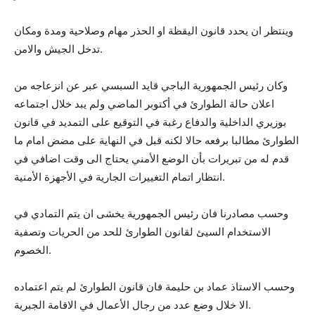
وينتظر ان يحدد قانون اليقظة او الحذر مهام وصلاحية ومدة ومكان
تدخل الجيش والامن.
وكان رئيس الجمهورية الباجي قايد السبسي عبر عن انزعاجه من
اعلان حالة الطوارئ في أكتوبر الماضي ولم يبد خلال اجتماعه
بوزيري الداخلية والدفاع رغبة في التوقيع على التمديد في قانون
الطوارئ مطالبا برفعه حالا لكنه قبل في النهاية على مضض امام ما
قدم له من تبريرات بأن الوضع الأمني يحتاج الى وقت اضافي في
انتظار اتمام التغييرات الجارية في الأجهزة الأمنية.
وحسب مصادرنا فان رئيس الجمهورية يخشى ان يتم التمادي في
الاستخدام السيئ لقانون الطوارئ للحد من الحريات وتصفية
الخصوم.
وحسب الاستاذ عماد بن حليمة فان قانون الطوارئ لم يتم اعتماده
الا خلال وضع عدد من رجال الأعمال في الاقامة الجبرية.