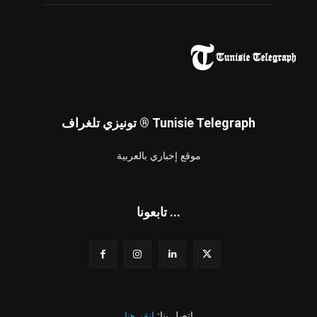
تونيزي تلغراف ® Tunisie Telegraph
موقع إخباري بالعربية
تابعونا ...
اتصل بنا:
انقر هنا