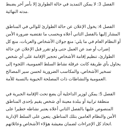
الفصل 3: لا يمكن التمديد في حالة الطوارئ إلا بأمر آخر يضبط
مدته النهائية.
الفصل 4: يخول الإعلان عن حالة الطوارئ للوالي في المناطق
المشار إليها بالفصل الثاني أعلاه وبحسب ما تقتضيه ضرورة الأمن
أو النظام العام في ما يلي: منع جولان الأشخاص والعربات، منع كل
إضراب أو صد عن العمل حتى ولو تقرر قبل الإعلان عن حالة
الطوارئ، تنظيم إقامة الأشخاص تحجير الإقامة على أي شخص
يحاول بأي طريقة كانت عرقلة نشاط السلط العمومية، اللجوء إلى
تسخير الأشخاص، والمكاسب الضرورية لحسن سير المصالح
العمومية والنشاطات ذات المصلحة الحيوية بالنسبة للأمة.
الفصل 5: يمكن لوزير الداخلية أن يضع تحت الإقامة الجبرية في
منطقة ترابية أو ببلدة معينة أي شخص يقيم بإحدى المناطق
المنصوص عليها بالفصل الثاني أعلاه يعتبر نشاطه خطيرا على
الأمن والنظام العامين بتلك المناطق. يتعين على السلط الإدارية
اتخاذ كل الإجراءات لضمان معيشة هؤلاء الأشخاص وعائلاتهم.