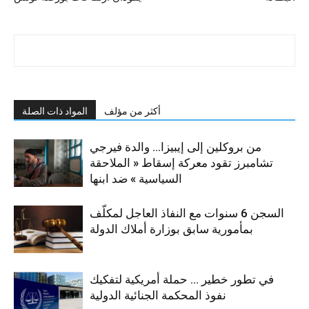
أكثر من مؤلف
المواد ذات الصلة
من بروكلين إلى إيبيزا… والدة فيرجي
تشامبرز تقود معركة إسقاط « الملاحقة
السياسية » ضد ابنها
السجن 6 سنوات مع النفاذ العاجل لمكلّف
بمأمورية سابق بوزارة أملاك الدولة
في تطور خطير … حملة أمريكية لتفكيك
نفوذ المحكمة الجنائية الدولية