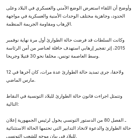
وأوضح أن اللقاء استعرض الوضع الأمني والعسكري في البلاد وعلى
الحدود، وجاهزية مختلف الوحدات الأمنية والعسكرية في مواجهة
الإرهاب ومقاومة الجريمة المنظمة.
وكانت السلطات قد فرضت حالة الطوارئ أول مرة نهاية نوفمبر
2015، إثر تفجير إرهابي استهدف حافلة لعناصر من أمن الرئاسة
وسط العاصمة تونس، مخلفا نحو 30 قتيلا وجريحا.
ولاحقا، جرى تمديد حالة الطوارئ عدة مرات، كان آخرها في 12
مارس الماضي.
وتتمثل اجراءت قانون حالة الطوارئ للبلاد التونسية في النقاط
التالية:
ـ الفصل 80 من الدستور التونسي يخول لرئيس الجمهورية إعلان
حالة الطوارئ والدعوة لاتخاذ التدابير التي تحتمها الحالة الاستثنائية
للبلاد في بيان موجه للشعب التونسي.