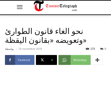
نحو الغاء قانون الطوارئ
وتعويضه «بقانون اليقظة»
0
273
16 novembre 2018
-
بواسطة
Facebook
X
WhatsApp