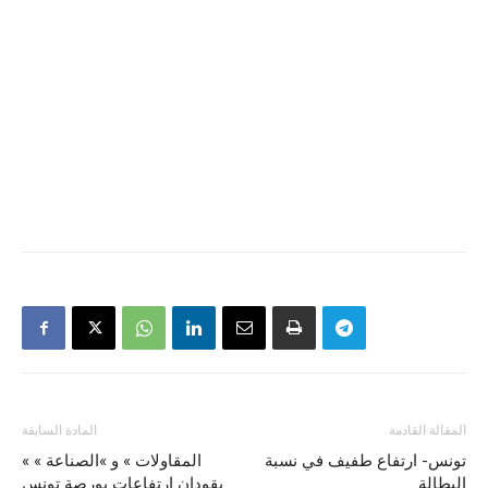
المقالة القادمة
المادة السابقة
تونس- ارتفاع طفيف في نسبة
« المقاولات » و »الصناعة »
البطالة
يقودان ارتفاعات بورصة تونس