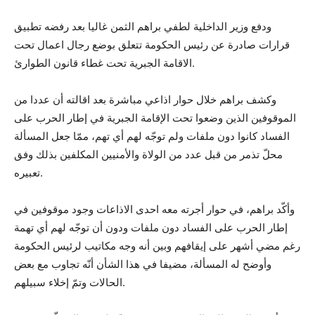
ودفع وزير الداخلية لطفي براهم الثمن غاليا بعد رفضه تطبيق
قرارات صادرة عن رئيس الحكومة تتعلق بوضع رجال اعمال تحت
الاقامة الجبرية تحت غطاء قانون الطوارئ.
وكشف براهم خلال حوار اذاعي مباشرة بعد اقالته أن عددا من
الموقوفين الذين وضعوا تحت الإقامة الجبرية في إطار الحرب على
الفساد كانوا دون ملفات ولم توجّه لهم أي تهم، ممّا جعل المسألة
محلّ تذمر من قبل عدد من الولاة والأمنيين المكلفين بذلك وفق
تعبيره.
وأكّد براهم، في حوار أجرته معه احدى الاذاعات وجود موقوفين في
إطار الحرب على الفساد دون ملفات ودون أن توجّه لهم أي تهمة
رغم مضي أشهر على إيقافهم وبين أنه وجه مكاتيب لرئيس الحكومة
وأوضح له المسألة، مضيفا في هذا الشأن أنّه تجاوب مع بعض
الحالات وتمّ إخلاء سبيلهم.