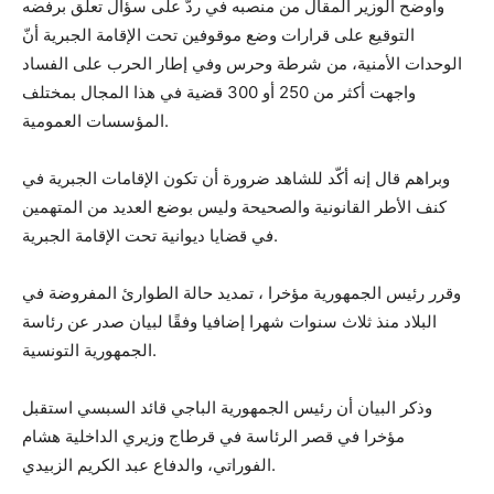
وأوضح الوزير المقال من منصبه في ردّ على سؤال تعلّق برفضه
التوقيع على قرارات وضع موقوفين تحت الإقامة الجبرية أنّ
الوحدات الأمنية، من شرطة وحرس وفي إطار الحرب على الفساد
واجهت أكثر من 250 أو 300 قضية في هذا المجال بمختلف
المؤسسات العمومية.
وبراهم قال إنه أكّد للشاهد ضرورة أن تكون الإقامات الجبرية في
كنف الأطر القانونية والصحيحة وليس بوضع العديد من المتهمين
في قضايا ديوانية تحت الإقامة الجبرية.
وقرر رئيس الجمهورية مؤخرا ، تمديد حالة الطوارئ المفروضة في
البلاد منذ ثلاث سنوات شهرا إضافيا وفقًا لبيان صدر عن رئاسة
الجمهورية التونسية.
وذكر البيان أن رئيس الجمهورية الباجي قائد السبسي استقبل
مؤخرا في قصر الرئاسة في قرطاج وزيري الداخلية هشام
الفوراتي، والدفاع عبد الكريم الزبيدي.