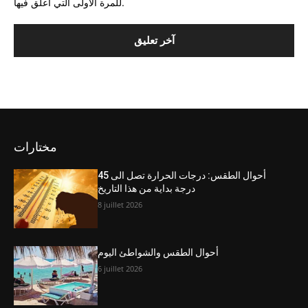
للمرة الأولى التي أعلق فيها.
مختارات
أحوال الطقس: درجات الحرارة تصل الى 45
درجة بداية من هذا التاريخ
8 juillet 2026
أحوال الطقس والشواطئ اليوم
6 juillet 2026