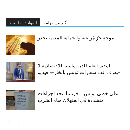
أكثر من مؤلف
المواد ذات الصلة
موجة حرّ مُرتقبة والحماية المدنية تحذر
المدير العام للدبلوماسية الاقتصادية لا
يعرف عدد سفارات تونس بالخارج- فيديو-
على خطى تونس … فرنسا تتخذ اجراءات
متشددة في استهلاك مياه الشرب