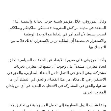
وقال المرزوقي، خلال مؤتمر شبيبة حزب العدالة والتنمية الـ11
المنعقد في مدينة مراكش المغربية: « تمسكوا بملكيتكم وبملككم
لسبب بسيط لأن أهم أمر في بلداننا هو الوحدة الوطنية
والاستقرار »، مضيفا أن الملكية ترمز للاستقرار، لذلك فلا بد من
التمسك بها
وأكد المرزوقي على ضرورة الابتعاد عن الخلافات السياسية لخلق
اتحاد مغاربي، مشدداً على وجوب أن يتمتع كل مغاربي بحريات
مشتركة، وهي الحق في التنقل داخل الفضاء المغاربي، والحق في
الاستقرار في كل مكان من هذا الفضاء، والحق في التملك أين ما
شاءوا، والحق في المشاركة في الانتخابات البلدية في أي من بلدان
المغرب العربي
ودعا شباب الدول المغاربية إلى تحمل المسؤولية في تحقيق هذا