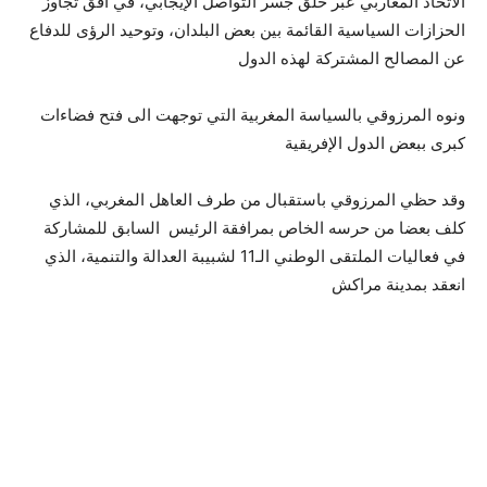
الاتحاد المغاربي عبر خلق جسر التواصل الإيجابي، في أفق تجاوز
الحزازات السياسية القائمة بين بعض البلدان، وتوحيد الرؤى للدفاع
عن المصالح المشتركة لهذه الدول
ونوه المرزوقي بالسياسة المغربية التي توجهت الى فتح فضاءات
كبرى ببعض الدول الإفريقية
وقد حظي المرزوقي باستقبال من طرف العاهل المغربي، الذي
كلف بعضا من حرسه الخاص بمرافقة الرئيس السابق للمشاركة
في فعاليات الملتقى الوطني الـ11 لشبيبة العدالة والتنمية، الذي
انعقد بمدينة مراكش