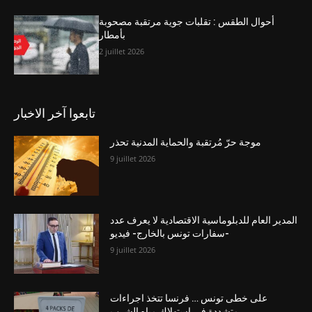
أحوال الطقس : تقلبات جوية مرتقبة مصحوبة
بأمطار
2 juillet 2026
تابعوا آخر الاخبار
موجة حرّ مُرتقبة والحماية المدنية تحذر
9 juillet 2026
المدير العام للدبلوماسية الاقتصادية لا يعرف عدد
سفارات تونس بالخارج- فيديو-
9 juillet 2026
على خطى تونس … فرنسا تتخذ اجراءات
متشددة في استهلاك مياه الشرب