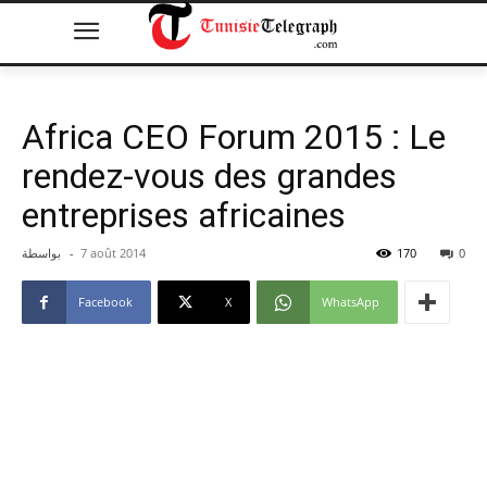
Africa CEO Forum 2015 : Le
rendez-vous des grandes
entreprises africaines
بواسطة
-
7 août 2014
170
0
Facebook
X
WhatsApp