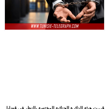
قررت هيئة الدائرة الجنائية المختصة بالنظر في قضايا