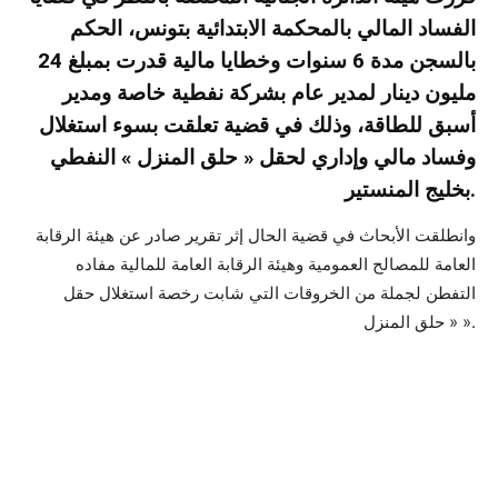
الفساد المالي بالمحكمة الابتدائية بتونس، الحكم
بالسجن مدة 6 سنوات وخطايا مالية قدرت بمبلغ 24
مليون دينار لمدير عام بشركة نفطية خاصة ومدير
أسبق للطاقة، وذلك في قضية تعلقت بسوء استغلال
وفساد مالي وإداري لحقل « حلق المنزل » النفطي
بخليج المنستير.
وانطلقت الأبحاث في قضية الحال إثر تقرير صادر عن هيئة الرقابة
العامة للمصالح العمومية وهيئة الرقابة العامة للمالية مفاده
التفطن لجملة من الخروقات التي شابت رخصة استغلال حقل
« حلق المنزل ».