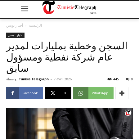
الرئيسية
أخبار تونس
أخبار تونس
السجن وخطية بمليارات لمدير
عام شركة نفطية ومسؤول
سابق
0
445
7 avril 2026
-
Tunisie Telegraph
بواسطة
Facebook
X
WhatsApp