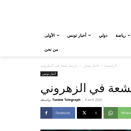
رياضة
دولي
أخبار تونس
الأولى
من نحن
الرئيسية
أخبار تونس
جريمة بشعة في الزهروني
أخبار تونس
شعة في الزهروني
8 avril 2026
-
Tunisie Telegraph
بواسطة
Facebook
X
Whats