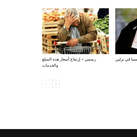
سيا في برلين
رسمي – إرتفاع أسعار هذه السلع
والخدمات