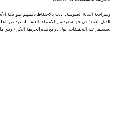
وبمراجعة النيابة العمومية، أذنت بالاحتفاظ بالمتهم لمواصلة الأب
القتل العمد” في حق شقيقه، و”الاعتداء بالعنف الشديد من الخ
النكراء وفق ما أوردته اذاعة موزاييك.
ستسفر عنه التحقيقات حول دوافع هذه
الجريمة