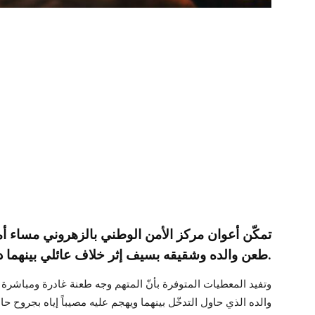
تمكّن أعوان مركز الأمن الوطني بالزهروني مساء أ
طعن والده وشقيقه بسيف إثر خلاف عائلي بينهما داخل منزلهم بجهة الزهروني.
وتفيد المعطيات المتوفرة بأنّ المتهم وجه طعنة غادرة ومباشرة
والده الذي حاول التدخّل بينهما ويهجم عليه مصيباً إياه بجروح