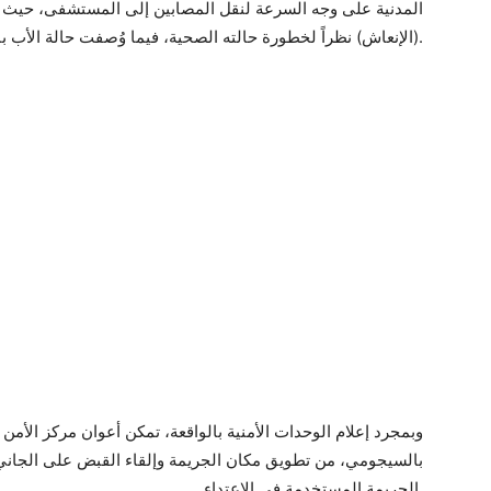
المدنية على وجه السرعة لنقل المصابين إلى المستشفى، حيث ت
(الإنعاش) نظراً لخطورة حالته الصحية، فيما وُصفت حالة الأب بالمستقرة بعد اخصاعه للتدخل الطبي.
وبمجرد إعلام الوحدات الأمنية بالواقعة، تمكن أعوان مركز الأمن
بالسيجومي، من تطويق مكان الجريمة وإلقاء القبض على الجاني
الجريمة المستخدمة في الاعتداء.