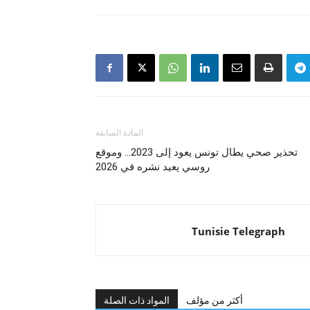
المادة السابقة
تحذير صحي يطال تونس يعود إلى 2023… وموقع
روسي يعيد نشره في 2026
Tunisie Telegraph
أكثر من مؤلف
المواد ذات الصلة