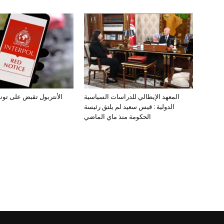
المعهد الإيطالي للدراسات السياسية
الأنتربول تقبض على تون
الدولية : قيس سعيد لم يلتق رئيسة
الحكومة منذ ماي الماضي