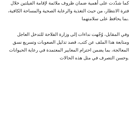
كما شدّدت على أهمية ضمان ظروف ملائمة لإقامة الفيلتين خلال
فترة الانتظار، من حيث التغذية والرعاية الصحية والمساحة الكافية،
بما يحافظ على سلامتهما.
وفي المقابل، وُجّهت نداءات إلى وزارة الفلاحة للتدخل العاجل
ومتابعة هذا الملف عن كثب، قصد تذليل الصعوبات وتسريع نسق
المعالجة، بما يضمن احترام المعايير المعتمدة في رعاية الحيوانات
وحسن التصرف في مثل هذه الحالات.