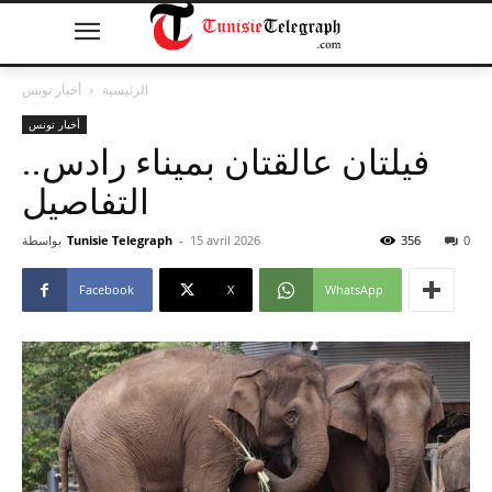
الرئيسية
أخبار تونس
أخبار تونس
فيلتان عالقتان بميناء رادس..
التفاصيل
0
356
15 avril 2026
-
Tunisie Telegraph
بواسطة
Facebook
X
WhatsApp