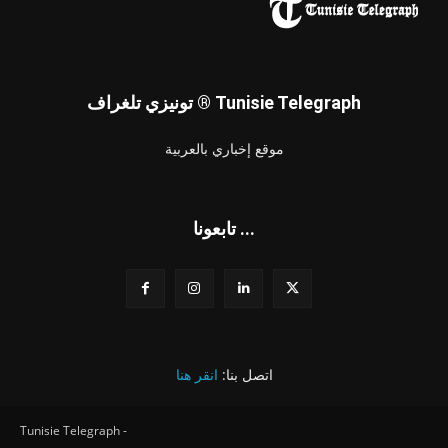
تونيزي تلغراف ® Tunisie Telegraph
موقع إخباري بالعربية
تابعونا ...
اتصل بنا:
انقر هنا
Tunisie Telegraph -