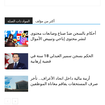
أكثر من مؤلف
المواد ذات الصلة
أحكام بالسجن ضدّ صناع وصانعات محتوى
لنشر محتوى إباحي وتبييض الأموال
الحكم بسجن سمير العبدلي 18 سنة في
قضية إرهابية
أزمة مالية داخل اتحاد الأعراف… تأخر
صرف المستحقات يفاقم معاناة الموظفين