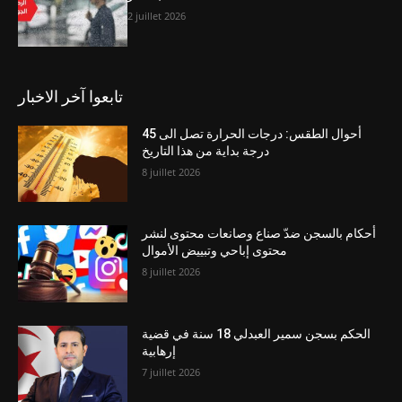
2 juillet 2026
تابعوا آخر الاخبار
أحوال الطقس: درجات الحرارة تصل الى 45
درجة بداية من هذا التاريخ
8 juillet 2026
أحكام بالسجن ضدّ صناع وصانعات محتوى لنشر
محتوى إباحي وتبييض الأموال
8 juillet 2026
الحكم بسجن سمير العبدلي 18 سنة في قضية
إرهابية
7 juillet 2026