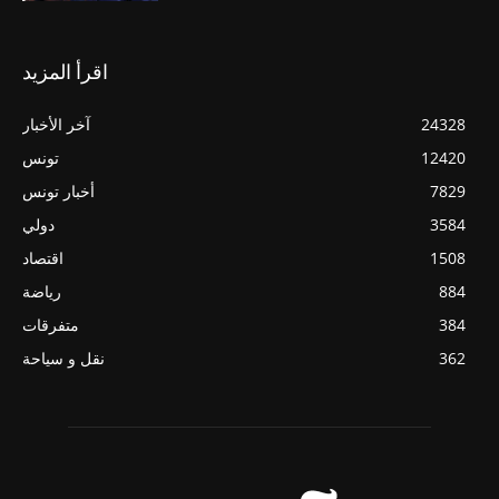
اقرأ المزيد
24328
آخر الأخبار
12420
تونس
7829
أخبار تونس
3584
دولي
1508
اقتصاد
884
رياضة
384
متفرقات
362
نقل و سياحة