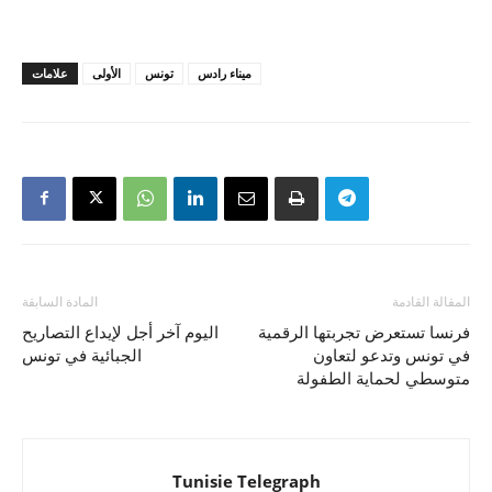
ميناء رادس
تونس
الأولى
علامات
المقالة القادمة
المادة السابقة
فرنسا تستعرض تجربتها الرقمية
اليوم آخر أجل لإيداع التصاريح
في تونس وتدعو لتعاون
الجبائية في تونس
متوسطي لحماية الطفولة
Tunisie Telegraph