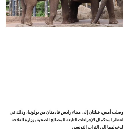
وصلت أمس، فيلتان إلى ميناء رادس قادمتان من بولونيا، وذلك في
انتظار استكمال الإجراءات التابعة للمصالح الصحية بوزارة الفلاحة
لدخولهما إلى التراب التونسي