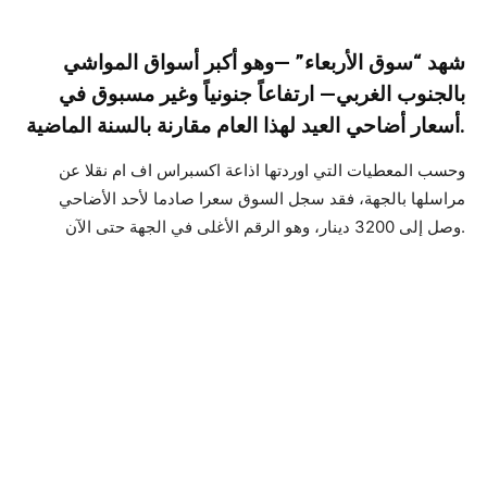
شهد “سوق الأربعاء” —وهو أكبر أسواق المواشي
بالجنوب الغربي— ارتفاعاً جنونياً وغير مسبوق في
أسعار أضاحي العيد لهذا العام مقارنة بالسنة الماضية.
وحسب المعطيات التي اوردتها اذاعة اكسبراس اف ام نقلا عن
مراسلها بالجهة، فقد سجل السوق سعرا صادما لأحد الأضاحي
وصل إلى 3200 دينار، وهو الرقم الأغلى في الجهة حتى الآن.