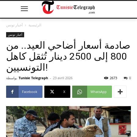
الرئيسية
أخبار تونس
أخبار تونس
صادمة أسعار أضاحي العيد.. من
800 إلى 2500 دينار تُثقل كاهل
التونسيين!
0
2673
23 avril 2026
-
Tunisie Telegraph
بواسطة
Facebook
X
WhatsApp