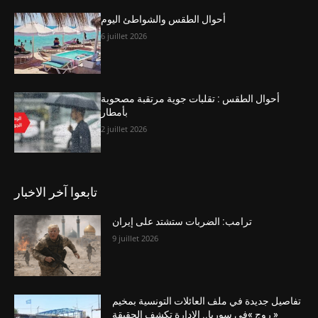
أحوال الطقس والشواطئ اليوم
6 juillet 2026
أحوال الطقس : تقلبات جوية مرتقبة مصحوبة
بأمطار
2 juillet 2026
تابعوا آخر الاخبار
ترامب: الضربات ستشتد على إيران
9 juillet 2026
تفاصيل جديدة في ملف العائلات التونسية بمخيم
« روج »في سوريا.. الإدارة تكشف الحقيقة