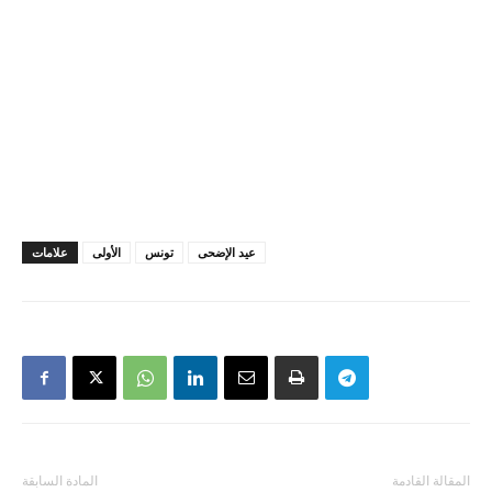
عيد الإضحى
تونس
الأولى
علامات
المقالة القادمة
المادة السابقة