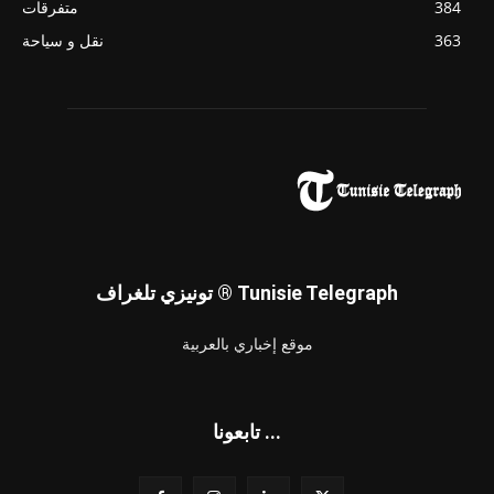
384
متفرقات
363
نقل و سياحة
تونيزي تلغراف ® Tunisie Telegraph
موقع إخباري بالعربية
تابعونا ...