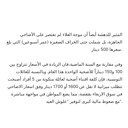
المثير للدهشة أيضاً أن موجة الغلاء لم تقتصر على الأضاحي
الجاهزة، بل شملت حتى الخراف الصغيرة (عمر أسبوعين) التي بلغ
سعرها 500 دينار.
وفي مقارنة مع السنة الماضية،فان الزيادة في الأسعار تتراوح بين
100 و150 ديناراً للأضحية الواحدة هذا العام. وبالنسبة للعائلات
التونسية، فإن كلفة اقتناء أضحية لعائلة متكونة من 5 أفراد أصبحت
تتطلب ميزانية لا تقل عن 1600 أو 1700 دينار وفق اسعار الاضاحي
في سوق الاربعاء بقفصة، مما يضع المواطن في مواجهة مباشرة
مع ضغوط مالية كبرى لتوفير “علوش العيد”.