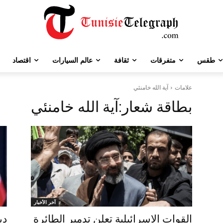
طقس
متفرقات
ثقافة
عالم السيارات
اقتصاد
علامات
آية الله خامنئي
بطاقة شعار:
آية الله خامنئي
آخر الأخبار
القوات الإسرائيلية تعلن تدمير الطائرة
دي