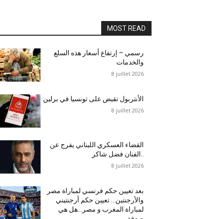
MOST READ
رسمي – إرتفاع أسعار هذه السلع
والخدمات
8 juillet 2026
الأنتربول تقبض على تونسيا في برلين
8 juillet 2026
القضاء العسكري اللبناني يفرج عن
الفنان فضل شاكر..
8 juillet 2026
بعد تعيين حكم فرنسي لمباراة مصر
والأرجنتين… تعيين حكم أرجنتيني
لمباراة المغرب و مصر…هل هي
صدفة