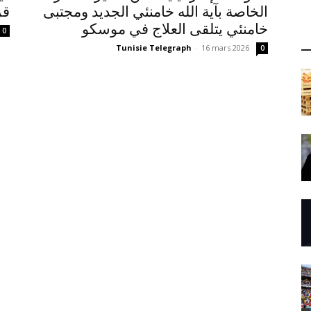
الخاصة بآية الله خامنئي الجديد ومجتبى
قر
خامنئي يتلقى العلاج في موسكو
0
Tunisie Telegraph
-
16 mars 2026
0