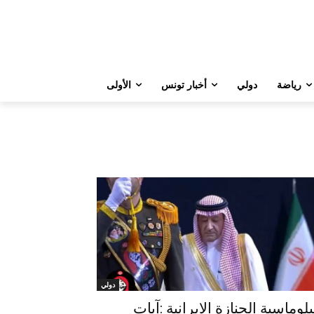
رياضة
دولي
أخبار تونس
الأولى
دولي
بلوماسية الجنازة الايرانية :آيات