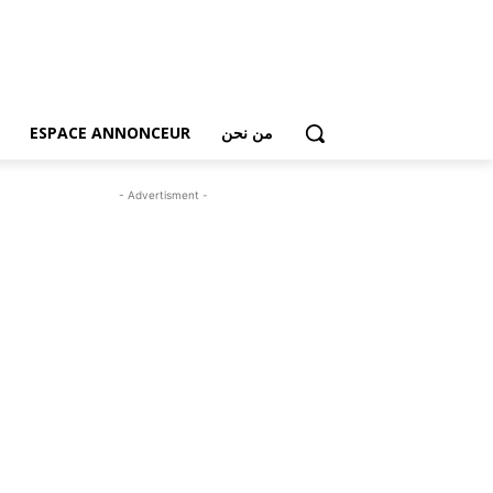
من نحن
ESPACE ANNONCEUR
- Advertisment -