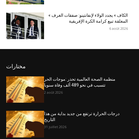
« الكاف » يجدد الولاء لإنفانتينو: صفقات الغرف
المغلقة تبيع كرامة الكرة الإفريقية
6 août 2026
مختارات
منظمة الصحة العالمية تحذر :موجات الحر
تتسبب في نحو 489 ألف وفاة سنويا
2 août 2026
درجات الحرارة ترتفع من جديد بداية من هذا
التاريخ
31 juillet 2026