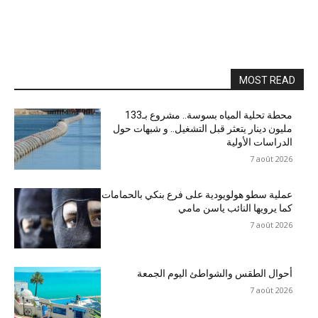
MOST READ
محطة تحلية المياه بسوسة.. مشروع بـ133
مليون دينار يتعثر قبل التشغيل.. و شبهات حول
الدراسات الأولية
7 août 2026
عملية سطو هولويودية على فرع بنكي بالحمامات
كما يرويها النائب ياسن مامي
7 août 2026
أحوال الطقس والشواطئ اليوم الجمعة
7 août 2026