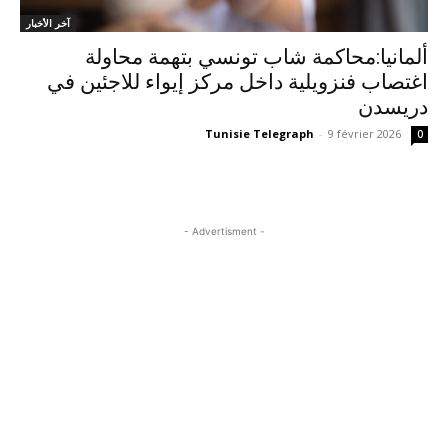
آخر الأخبار
ألمانيا:محاكمة شاب تونسي بتهمة محاولة
اغتصاب فنزويلية داخل مركز إيواء للاجئين في
دريسدن
Tunisie Telegraph
-
9 février 2026
0
- Advertisment -