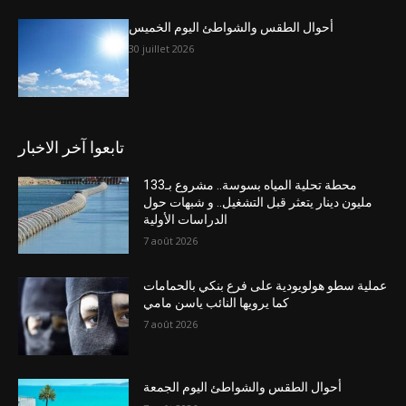
أحوال الطقس والشواطئ اليوم الخميس
30 juillet 2026
تابعوا آخر الاخبار
محطة تحلية المياه بسوسة.. مشروع بـ133
مليون دينار يتعثر قبل التشغيل.. و شبهات حول
الدراسات الأولية
7 août 2026
عملية سطو هولويودية على فرع بنكي بالحمامات
كما يرويها النائب ياسن مامي
7 août 2026
أحوال الطقس والشواطئ اليوم الجمعة