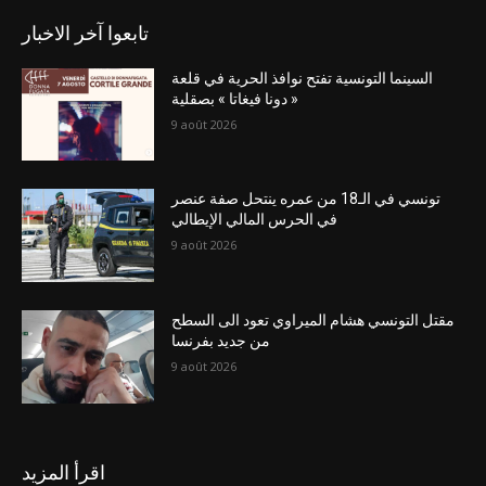
تابعوا آخر الاخبار
السينما التونسية تفتح نوافذ الحرية في قلعة
« دونا فيغاتا » بصقلية
9 août 2026
تونسي في الـ18 من عمره ينتحل صفة عنصر
في الحرس المالي الإيطالي
9 août 2026
مقتل التونسي هشام الميراوي تعود الى السطح
من جديد بفرنسا
9 août 2026
اقرأ المزيد