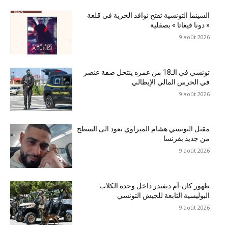
السينما التونسية تفتح نوافذ الحرية في قلعة
« دونا فيغاتا » بصقلية
9 août 2026
تونسي في الـ18 من عمره ينتحل صفة عنصر
في الحرس المالي الإيطالي
9 août 2026
مقتل التونسي هشام الميراوي تعود الى السطح
من جديد بفرنسا
9 août 2026
ظهور كان-آم ديفندر داخل وحدة الكلاب
البوليسية التابعة للجيش التونسي
9 août 2026