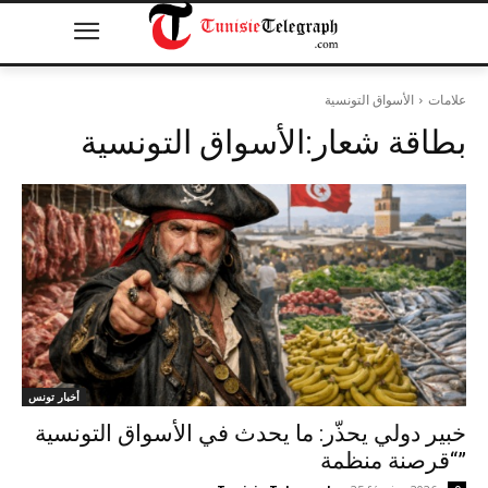
علامات
الأسواق التونسية
بطاقة شعار:
الأسواق التونسية
أخبار تونس
خبير دولي يحذّر: ما يحدث في الأسواق التونسية
“قرصنة منظمة”