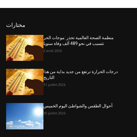
مختارات
منظمة الصحة العالمية تحذر :موجات الحر
تتسبب في نحو 489 ألف وفاة سنويا
2 août 2026
درجات الحرارة ترتفع من جديد بداية من هذا
التاريخ
31 juillet 2026
أحوال الطقس والشواطئ اليوم الخميس
30 juillet 2026