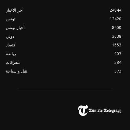
24844
آخر الأخبار
12420
تونس
8400
أخبار تونس
3638
دولي
1553
اقتصاد
907
رياضة
384
متفرقات
373
نقل و سياحة