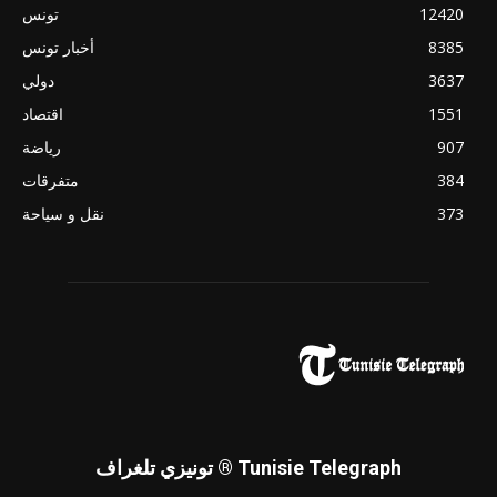
12420
تونس
8385
أخبار تونس
3637
دولي
1551
اقتصاد
907
رياضة
384
متفرقات
373
نقل و سياحة
تونيزي تلغراف ® Tunisie Telegraph