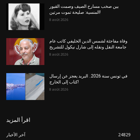
بين صخب مسارح الصيف وصمت القبور
المنسية: صليحة تموت مرتين!
8 août 2026
وفاة مفاجئة لشمس الدين الخليفي كاتب عام
جامعة النقل ونقله إلى شارل نيكول للتشريح
8 août 2026
في تونس سنة 2026.. البريد يعجز عن إرسال
كتاب إلى الخارج!
8 août 2026
اقرأ المزيد
24829
آخر الأخبار