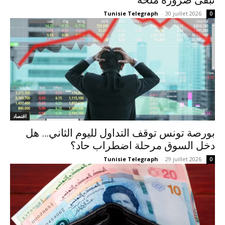
تبقى ضرورة ملحة
Tunisie Telegraph
-
30 juillet 2026
0
اقتصاد
بورصة تونس توقف التداول لليوم الثاني… هل
دخل السوق مرحلة اضطراب حاد؟
Tunisie Telegraph
-
29 juillet 2026
0