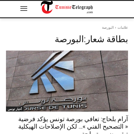
علامات
البورصة
بطاقة شعار:
البورصة
أخبار تونس
آرام بلحاج: تعافي بورصة تونس يؤكد فرضية
« التصحيح الفني »… لكن الإصلاحات الهيكلية