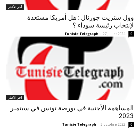
آخر الأخبار
وول ستريت جورنال : هل أمريكا مستعدة
لإنتخاب رئيسة سوداء ؟
Tunisie Telegraph
-
27 juillet 2024
0
آخر الأخبار
المساهمة الأجنبية في بورصة تونس في سبتمبر
2023
Tunisie Telegraph
-
3 octobre 2023
0