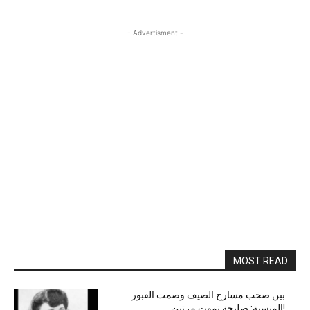
- Advertisment -
MOST READ
بين صخب مسارح الصيف وصمت القبور
المنسية: صليحة تموت مرتين!