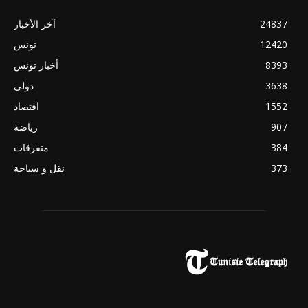
24837
آخر الأخبار
12420
تونس
8393
أخبار تونس
3638
دولي
1552
اقتصاد
907
رياضة
384
متفرقات
373
نقل و سياحة