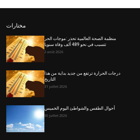
مختارات
منظمة الصحة العالمية تحذر :موجات الحر
تتسبب في نحو 489 ألف وفاة سنويا
2 août 2026
درجات الحرارة ترتفع من جديد بداية من هذا
التاريخ
31 juillet 2026
أحوال الطقس والشواطئ اليوم الخميس
30 juillet 2026