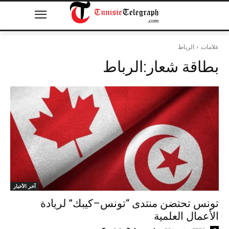
علامات
الرباط
بطاقة شعار:
الرباط
آخر الأخبار
تونس تحتضن منتدى “تونس–كيبك” لريادة
الأعمال العلمية