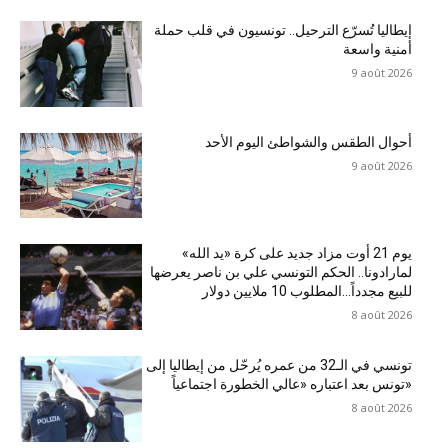
إيطاليا تُسرّع الترحيل.. تونسيون في قلب حملة
أمنية واسعة
9 août 2026
أحوال الطقس والشواطئ اليوم الأحد
9 août 2026
يوم 21 أوت مزاد جديد على كرة «يد الله»
لمارادونا.. الحكم التونسي علي بن ناصر يعرضها
للبيع مجدداً…المطلوب 10 ملايين دولار
8 août 2026
تونسي في الـ32 من عمره يُرحّل من إيطاليا إلى
تونس بعد اعتباره «عالي الخطورة اجتماعياً»
8 août 2026