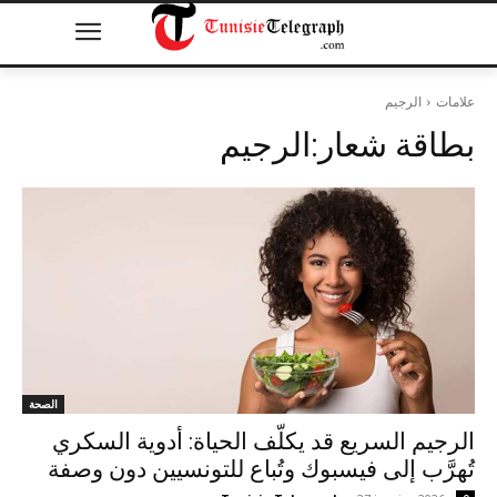
علامات
الرجيم
بطاقة شعار:
الرجيم
الصحة
الرجيم السريع قد يكلّف الحياة: أدوية السكري
تُهرَّب إلى فيسبوك وتُباع للتونسيين دون وصفة