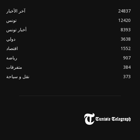
24837
آخر الأخبار
12420
تونس
8393
أخبار تونس
3638
دولي
1552
اقتصاد
907
رياضة
384
متفرقات
373
نقل و سياحة