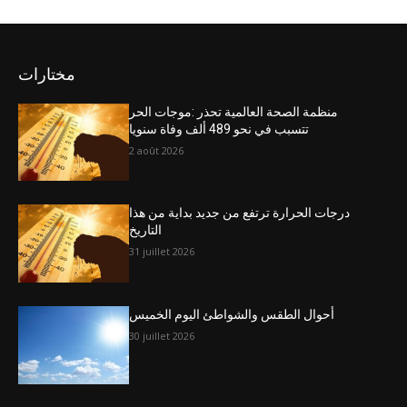
مختارات
منظمة الصحة العالمية تحذر :موجات الحر
تتسبب في نحو 489 ألف وفاة سنويا
2 août 2026
درجات الحرارة ترتفع من جديد بداية من هذا
التاريخ
31 juillet 2026
أحوال الطقس والشواطئ اليوم الخميس
30 juillet 2026