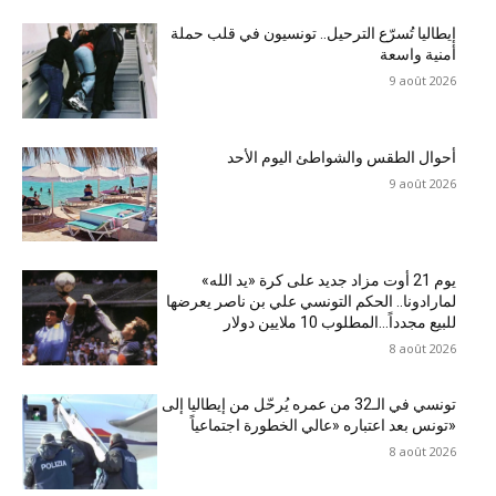
إيطاليا تُسرّع الترحيل.. تونسيون في قلب حملة
أمنية واسعة
9 août 2026
أحوال الطقس والشواطئ اليوم الأحد
9 août 2026
يوم 21 أوت مزاد جديد على كرة «يد الله»
لمارادونا.. الحكم التونسي علي بن ناصر يعرضها
للبيع مجدداً…المطلوب 10 ملايين دولار
8 août 2026
تونسي في الـ32 من عمره يُرحّل من إيطاليا إلى
تونس بعد اعتباره «عالي الخطورة اجتماعياً»
8 août 2026