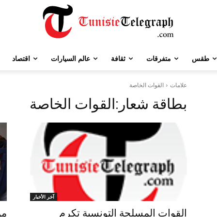
طقس
متفرقات
ثقافة
عالم السيارات
اقتصاد
علامات
القوات الخاصة
بطاقة شعار:
القوات الخاصة
آخر الأخبار
القوات المسلحة التونسية تكرم
من