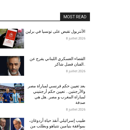
MOST READ
الأنتربول تقبض على تونسيا في برلين
8 juillet 2026
القضاء العسكري اللبناني يفرج عن
الفنان فضل شاكر..
8 juillet 2026
بعد تعيين حكم فرنسي لمباراة مصر
والأرجنتين… تعيين حكم أرجنتيني
لمباراة المغرب و مصر…هل هي
صدفة
8 juillet 2026
طبيب إسرائيلي أنقذ حياة أردوغان،
بموافقة بنيامين نتنياهو وبطلب من