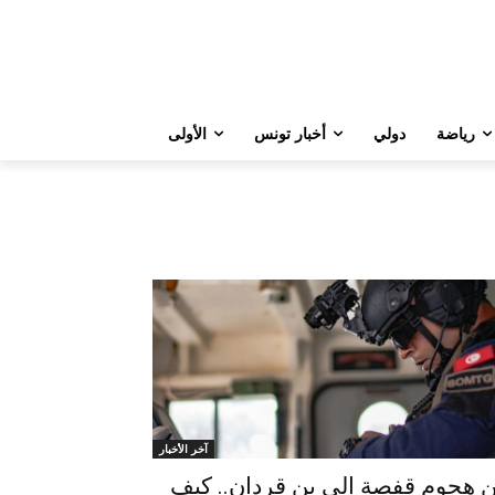
رياضة
دولي
أخبار تونس
الأولى
آخر الأخبار
 هجوم قفصة إلى بن قردان.. كيف