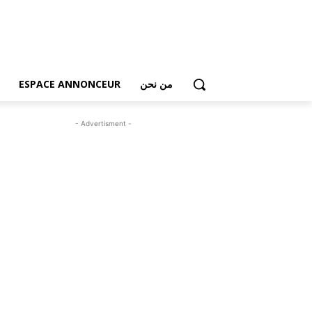
من نحن
ESPACE ANNONCEUR
- Advertisment -