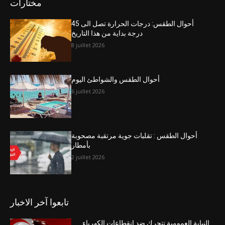
مختارات
أحوال الطقس: درجات الحرارة تصل الى 45
درجة بداية من هذا التاريخ
8 juillet 2026
أحوال الطقس والشواطئ اليوم
6 juillet 2026
أحوال الطقس : تقلبات جوية مرتقبة مصحوبة
بأمطار
2 juillet 2026
تابعوا آخر الاخبار
النيابة العمومية تتحرك ضد انقطاعات الكهرباء..