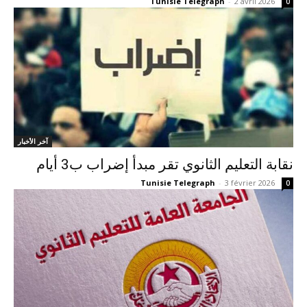
Tunisie Telegraph
-
2 avril 2026
0
آخر الأخبار
نقابة التعليم الثانوي تقر مبدأ إضراب ب3 أيام
Tunisie Telegraph
-
3 février 2026
0