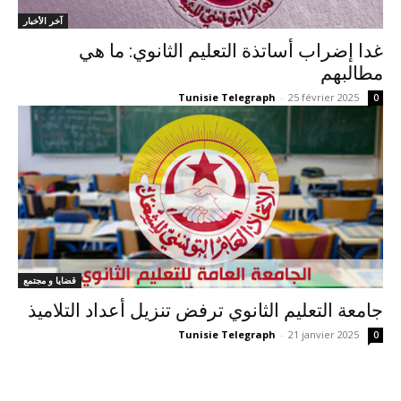
آخر الأخبار
غدا إضراب أساتذة التعليم الثانوي: ما هي
مطالبهم
Tunisie Telegraph
-
25 février 2025
0
قضايا و مجتمع
جامعة التعليم الثانوي ترفض تنزيل أعداد التلاميذ
Tunisie Telegraph
-
21 janvier 2025
0