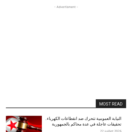
- Advertisment -
MOST READ
النيابة العمومية تتحرك ضد انقطاعات الكهرباء..
تحقيقات عاجلة في عدة محاكم بالجمهورية
22 juillet 2026