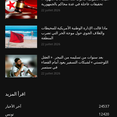
تحقيقات عاجلة في عدة محاكم بالجمهورية
22 juillet 2026
ماذا قالت الإدارة الوطنية الأمريكية للمحيطات
والغلاف الجوي حول موجة الحر التي تضرب
المنطقة
22 juillet 2026
بعد سنوات من تسليمه من النيجر.. « العقل
اللوجستي » لشبكات التسفير يعود أمام القضاء
في سبتمبر
22 juillet 2026
اقرأ المزيد
24537
آخر الأخبار
12420
تونس