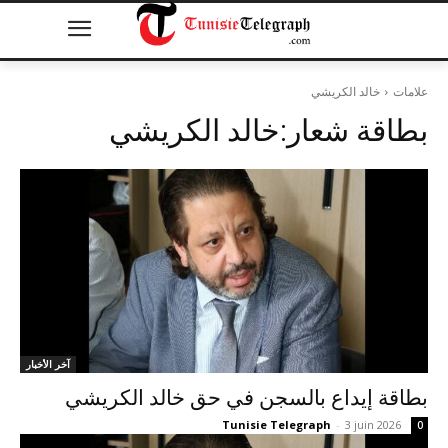
علامات
خالد الكريشي
بطاقة شعار:
خالد الكريشي
آخر الأخبار
بطاقة إيداع بالسجن في حق خالد الكريشي
Tunisie Telegraph
-
3 juin 2026
0