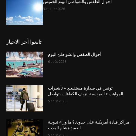
أحوال الطقس والشواطئ اليوم الخميس
30 juillet 2026
تابعوا آخر الاخبار
أحوال الطقس والشواطئ اليوم
6 août 2026
تونس في صدارة مستفيدي « تأشيرات
المواهب » الفرنسية: نزيف الكفاءات يتواصل
5 août 2026
مراكز قيادة أمريكية على حدودنا؟ ما وراء تدوينة
العميد هشام المدب
5 août 2026