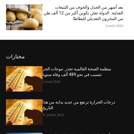
بعد أشهر من الجدل والخوف من التتبعات
العدلية.. الدولة تعلن تكوين أكثر من 12 ألف طن
من المخزون التعديلي للبطاطا
5 août 2026
مختارات
منظمة الصحة العالمية تحذر :موجات الحر
تتسبب في نحو 489 ألف وفاة سنويا
2 août 2026
درجات الحرارة ترتفع من جديد بداية من هذا
التاريخ
31 juillet 2026