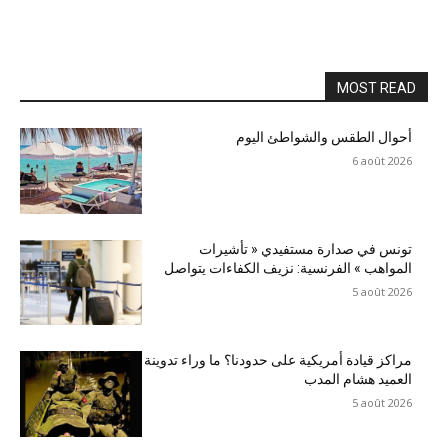
MOST READ
أحوال الطقس والشواطئ اليوم
6 août 2026
تونس في صدارة مستفيدي « تأشيرات
المواهب » الفرنسية: نزيف الكفاءات يتواصل
5 août 2026
مراكز قيادة أمريكية على حدودنا؟ ما وراء تدوينة
العميد هشام المدب
5 août 2026