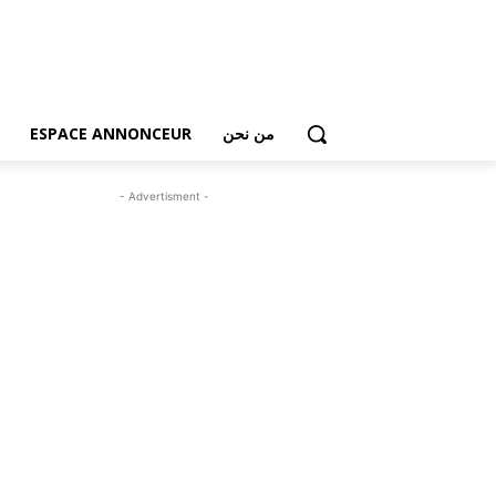
من نحن
ESPACE ANNONCEUR
- Advertisment -