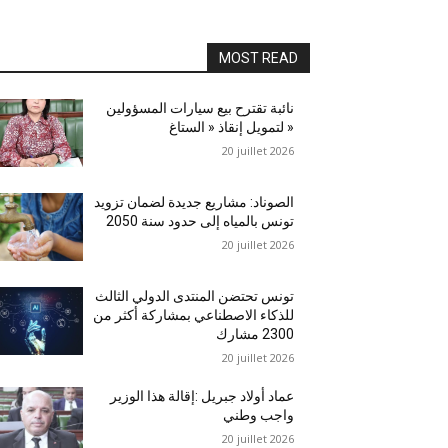
MOST READ
نائبة تقترح بيع سيارات المسؤولين
لتمويل إنقاذ « الستاغ »
20 juillet 2026
الصوناد: مشاريع جديدة لضمان تزويد
تونس بالمياه إلى حدود سنة 2050
20 juillet 2026
تونس تحتضن المنتدى الدولي الثالث
للذكاء الاصطناعي بمشاركة أكثر من
2300 مشارك
20 juillet 2026
عماد أولاد جبريل :إقالة هذا الوزير
واجب وطني
20 juillet 2026