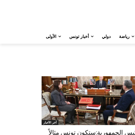
رياضة
دولي
أخبار تونس
الأولى
آخر الأخبار
يس الجمهورية:ستكون تونس مثالاً