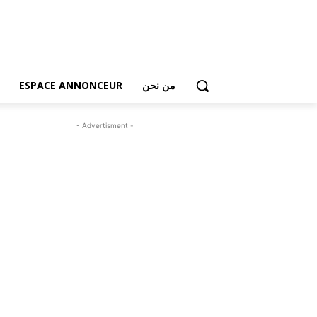
من نحن
ESPACE ANNONCEUR
- Advertisment -