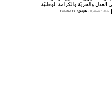
 العدل والحريّة والكرامة الوطنيّة
Tunisie Telegraph
-
8 janvier 2026