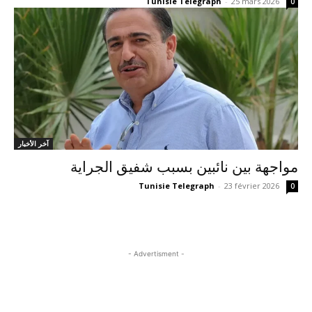
Tunisie Telegraph
-
25 mars 2026
0
آخر الأخبار
مواجهة بين نائبين بسبب شفيق الجراية
Tunisie Telegraph
-
23 février 2026
0
- Advertisment -