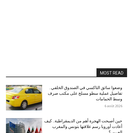
MOST READ
وضعوا سائق التاكسي في الصندوق الخلفي..
تفاصيل عملية سطو مسلح على مكتب صرف
وسط الحمامات
6 août 2026
حين أصبحت الهجرة أهم من الديمقراطية.. كيف
أعادت أوروبا رسم علاقتها بتونس والمغرب
العربي؟