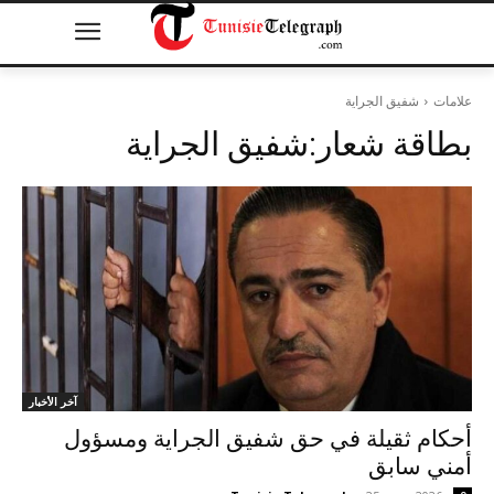
علامات
شفيق الجراية
بطاقة شعار:
شفيق الجراية
آخر الأخبار
أحكام ثقيلة في حق شفيق الجراية ومسؤول
أمني سابق