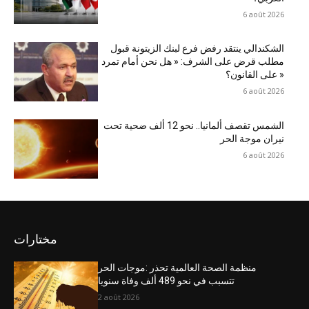
6 août 2026
الشكندالي ينتقد رفض فرع لبنك الزيتونة قبول
مطلب قرض على الشرف: « هل نحن أمام تمرد
على القانون؟ »
6 août 2026
الشمس تقصف ألمانيا.. نحو 12 ألف ضحية تحت
نيران موجة الحر
6 août 2026
مختارات
منظمة الصحة العالمية تحذر :موجات الحر
تتسبب في نحو 489 ألف وفاة سنويا
2 août 2026