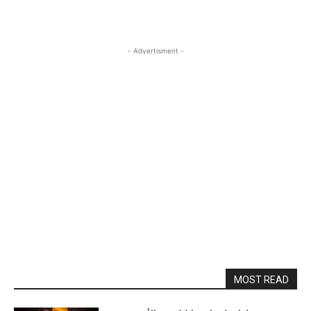
- Advertisment -
MOST READ