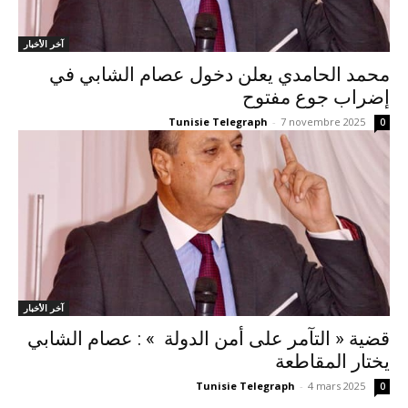
آخر الأخبار
محمد الحامدي يعلن دخول عصام الشابي في
إضراب جوع مفتوح
Tunisie Telegraph
-
7 novembre 2025
0
آخر الأخبار
قضية « التآمر على أمن الدولة » : عصام الشابي
يختار المقاطعة
Tunisie Telegraph
-
4 mars 2025
0