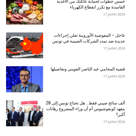
خمس خطوات لحماية عائلتك من الأغذية
الفاسدة مع تكرر انقطاع الكهرباء
17 juillet 2026
عاجل – المفوضية الأوروبية تعلن إجراءات
جديدة ضد تمدد الشركات الصينية في تونس
17 juillet 2026
قضية المحامي عبد الناصر العويني وتفاصيلها
17 juillet 2026
28 ألف سائح صيني فقط… هل تحتاج تونس إلى
معهد كونفوشيوس أم أن وراء المشروع رهانات
أكبر؟
17 juillet 2026