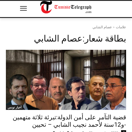
علامات
عصام الشابي
بطاقة شعار:
عصام الشابي
أخبار تونس
قضية التآمر على أمن الدولة:تبرئة ثلاثة متهمين
و12سنة لأحمد نجيب الشابي – تحيين-