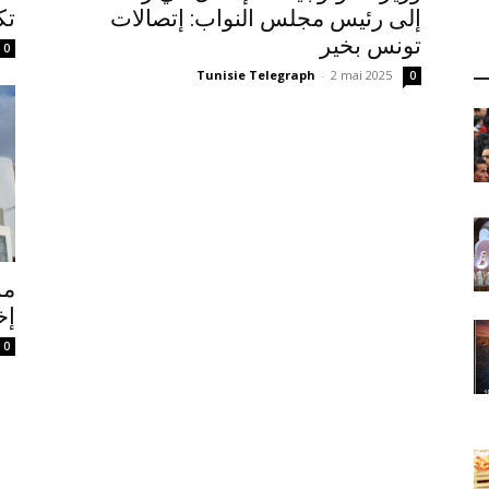
إلى رئيس مجلس النواب: إتصالات
تك
تونس بخير
0
Tunisie Telegraph
-
2 mai 2025
0
مش
إخ
0