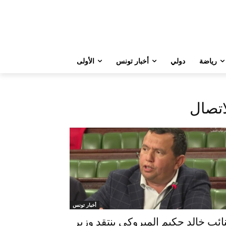
رياضة
دولي
أخبار تونس
الأولى
اتصال
أخبار تونس
نائب خالد حكيم المبروكي ينتقد وزير