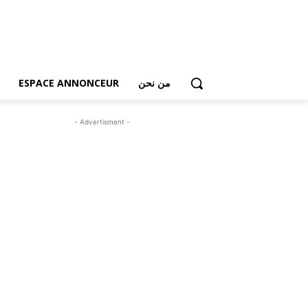
من نحن
ESPACE ANNONCEUR
- Advertisment -