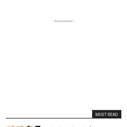
- Advertisment -
MOST READ