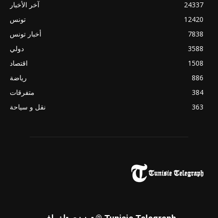
24337
آخر الأخبار
12420
تونس
7838
أخبار تونس
3588
دولي
1508
اقتصاد
886
رياضة
384
متفرقات
363
نقل و سياحة