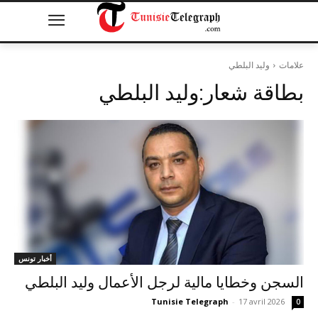
علامات
وليد البلطي
بطاقة شعار:
وليد البلطي
أخبار تونس
السجن وخطايا مالية لرجل الأعمال وليد البلطي
Tunisie Telegraph
-
17 avril 2026
0