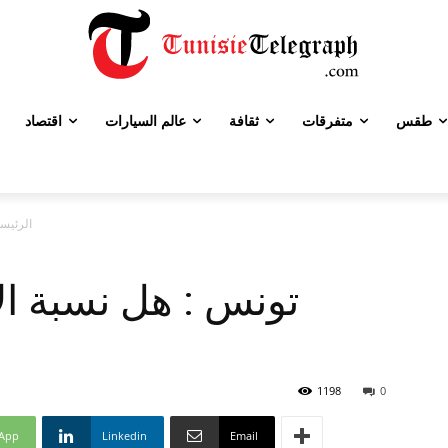
طقس
متفرقات
ثقافة
عالم السيارات
اقتصاد
الرئيسي
تونس : هل نسبة ال
1198
0
App
Linkedin
Email