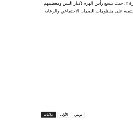
ة »، حيث يتسع رأس الهرم (كبار السن ومعظمهم
تمية على منظومات الضمان الاجتماعي والرعاية
تونس
الأولى
علامات