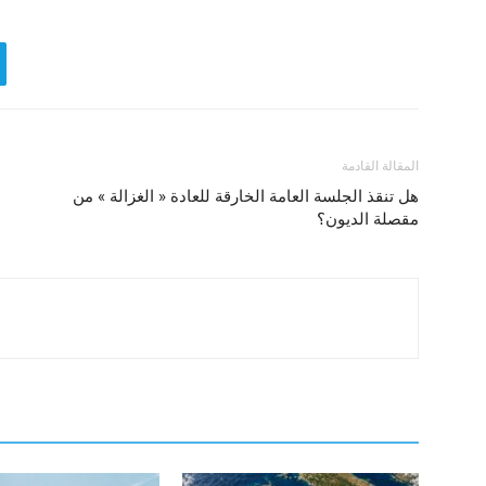
المقالة القادمة
هل تنقذ الجلسة العامة الخارقة للعادة « الغزالة » من
مقصلة الديون؟