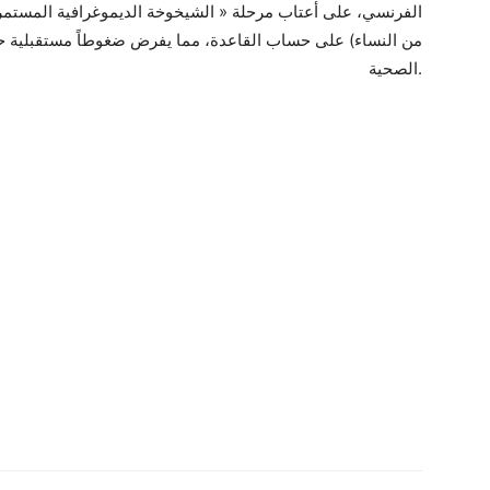
الفرنسي، على أعتاب مرحلة « الشيخوخة الديموغرافية المستمر
من النساء) على حساب القاعدة، مما يفرض ضغوطاً مستقبلية ح
الصحية.