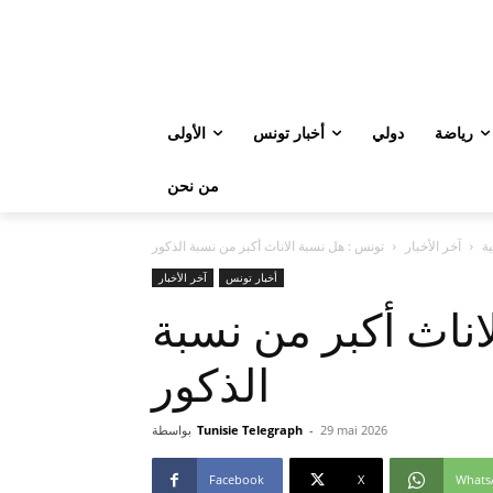
رياضة
دولي
أخبار تونس
الأولى
من نحن
ة
آخر الأخبار
تونس : هل نسبة الاناث أكبر من نسبة الذكور
أخبار تونس
آخر الأخبار
اناث أكبر من نسبة
الذكور
29 mai 2026
-
Tunisie Telegraph
بواسطة
Facebook
X
Whats