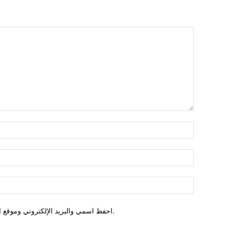
احفظ اسمي والبريد الإلكتروني وموقع الويب في هذا المتصفح للمرة الأولى التي أعلق فيها.