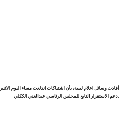
أفادت وسائل اعلام ليبية، بأن اشتباكات اندلعت مساء اليوم الاث
دعم الاستقرار التابع للمجلس الرئاسي عبدالغني الككلي.