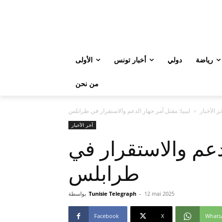
رياضة
دولي
أخبار تونس
الأولى
من نحن
ر الأخبار
ليبيا: مقتل آمر جهاز الدعم والاستقرار في طرابلس
آخر الأخبار
لدعم والاستقرار في
طرابلس
12 mai 2025
-
Tunisie Telegraph
بواسطة
Facebook
X
Whats