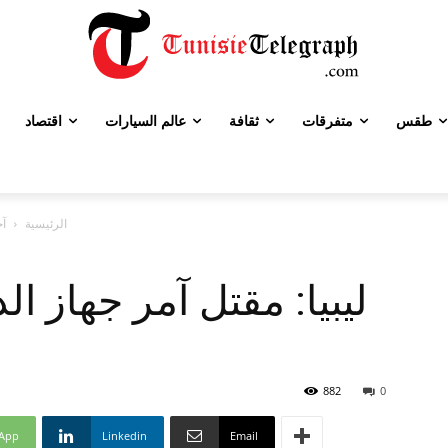
طقس
متفرقات
ثقافة
عالم السيارات
اقتصاد
الرئيسية
آخ
ليبيا: مقتل آمر جهاز ا
882
0
App
Linkedin
Email