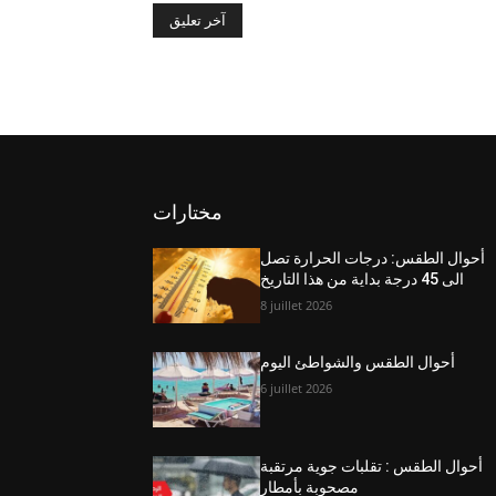
مختارات
أحوال الطقس: درجات الحرارة تصل
الى 45 درجة بداية من هذا التاريخ
8 juillet 2026
أحوال الطقس والشواطئ اليوم
6 juillet 2026
أحوال الطقس : تقلبات جوية مرتقبة
مصحوبة بأمطار