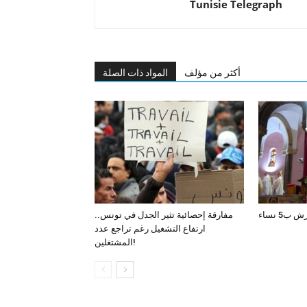
Tunisie Telegraph
أكثر من مؤلف
المواد ذات الصلة
5 نساء
مفارقة إحصائية تثير الجدل في تونس..
ارتفاع التشغيل رغم تراجع عدد
المشتغلين!