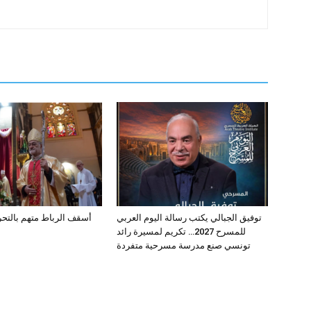
توفيق الجبالي يكتب رسالة اليوم العربي
أسقف الرباط متهم بالتحرش ب
للمسرح 2027… تكريم لمسيرة رائد
تونسي صنع مدرسة مسرحية متفردة