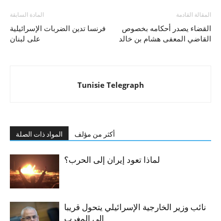
المقالة القادمة
المادة السابقة
القضاء يصدر أحكامه بخصوص
فرنسا تدين الضربات الإسرائيلية
القاضي المعفى هشام بن خالد
على لبنان
Tunisie Telegraph
أكثر من مؤلف
المواد ذات الصلة
لماذا تعود إيران إلى الحرب؟
نائب وزير الخارجية الإسرائيلي يتحول قريبا
الى المغرب