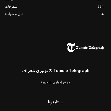
384
متفرقات
364
نقل و سياحة
تونيزي تلغراف ® Tunisie Telegraph
موقع إخباري بالعربية
تابعونا ...