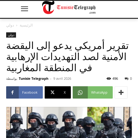
الرئيسية
دولي
دولي
تقرير أمريكي يدعو إلى اليقضة
الأمنية لصد التهديدات الإرهابية
في المنطقة المغاربية
0
496
9 avril 2026
-
Tunisie Telegraph
بواسطة
Facebook
X
WhatsApp