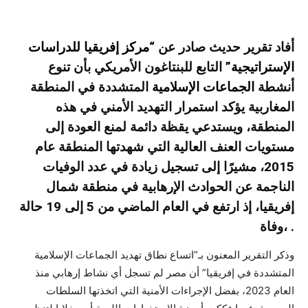
أفاد تقرير حديث صادر عن “
مركز إفريقيا للدراسات
الإستراتيجية
” التابع للبنتاغون الأمريكي بأن تنوع
أنشطة
الجماعات الإسلامية
المتشددة في المنطقة
المغاربية يؤكد استمرار التهديد الأمني في هذه
المنطقة، ويستدعي يقظة دائمة لمنع العودة إلى
مستويات العنف العالية التي شهدتها المنطقة عام
2015، مشيرًا إلى تسجيل زيادة في عدد الوفيات
الناجمة عن الحوادث الإرهابية في منطقة شمال
إفريقيا، إذ ارتفع في العام الماضي من 5 إلى 19 حالة
وفاة، .
وذكر التقرير المعنون بـ”اتساع نطاق تهديد الجماعات الإسلامية
المتشددة في إفريقيا” أن مصر لم تسجل أي نشاط إرهابي منذ
العام 2023، بفضل الإجراءات الأمنية التي اتخذتها السلطات