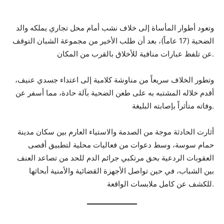
وتعود أطوار المأساة إلى خلاف نشب أمام محل تجاري يملكه والد
الضحية (17 عاماً)، بعد أن طلب الأخير من مجموعة الشبان التوقف
عن تلفظ عبارات منافية للأخلاق بالقرب من المكان.
وتطور الخلاف سريعاً من مناوشة كلامية إلى اعتداء جسدي عنيف،
أقدم خلاله المشتبه به على طعن الضحية بآلة حادة، مما أسفر عن
وفاته متأثراً بإصابته البليغة.
أثارت الحادثة موجة من الصدمة والاستياء العارم بين سكان مدينة
حمام سوسة، وسط دعوات من فعاليات محلية لتطبيق أقصى
العقوبات الردعية بحق مرتكبي جرائم الدم للحد من تصاعد العنف
بين الشباب، في حين تواصل الأجهزة القضائية والأمنية أبحاثها
للكشف عن كامل ملابسات الواقعة.