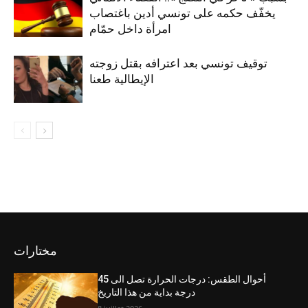
يخفّف حكمه على تونسي أدين باغتصاب
امرأة داخل حمّام
توقيف تونسي بعد اعترافه بقتل زوجته
الإيطالية طعنا
مختارات
أحوال الطقس: درجات الحرارة تصل الى 45
درجة بداية من هذا التاريخ