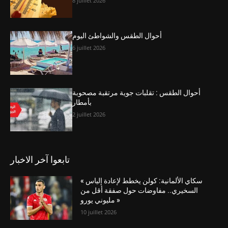
8 juillet 2026
أحوال الطقس والشواطئ اليوم
6 juillet 2026
أحوال الطقس : تقلبات جوية مرتقبة مصحوبة
بأمطار
2 juillet 2026
تابعوا آخر الاخبار
« سكاي الألمانية: كولن يخطط لإعادة إلياس
السخيري.. مفاوضات حول صفقة أقل من
مليوني يورو »
10 juillet 2026