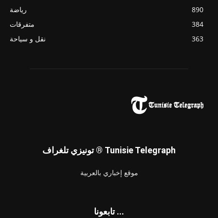
890
رياضة
384
متفرقات
363
نقل و سياحة
تونيزي تلغراف ® Tunisie Telegraph
موقع إخباري بالعربية
تابعونا ...