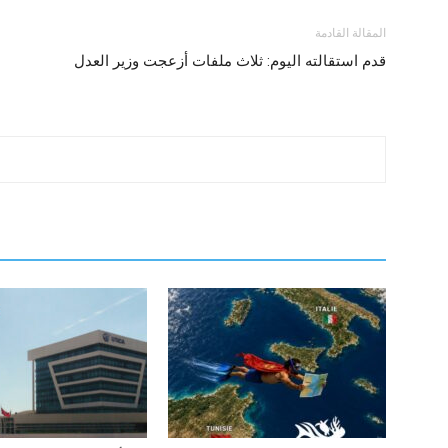
المقالة القادمة
قدم استقالته اليوم: ثلاث ملفات أزعجت وزير العدل