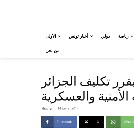
رياضة
دولي
أخبار تونس
الأولى
من نحن
يقرر تكليف الجزائر
الأمنية والعسكرية
14 juillet 2014
-
بواسطة
Facebook
X
Whats