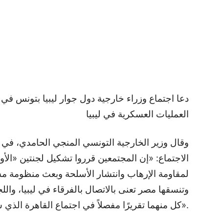
دعا اجتماع وزراء خارجية دول جوار ليبيا بتونس في ا
العمليات العسكرية في ليبيا
وقال وزير الخارجية التونسي المنجي الحامدي، في
الاجتماع: «إن المجتمعين قرروا تشكيل لجنتين «الأو
لمقاومة الإرهاب وانتشار الأسلحة وبعث منظومة مشت
وتنسقها مصر تعنى بالاتصال بالفرقاء في ليبيا، وا
كل منهما تقريرًا مفصلاً في اجتماع القاهرة الذي سيعقد في أغسطس المقبل».