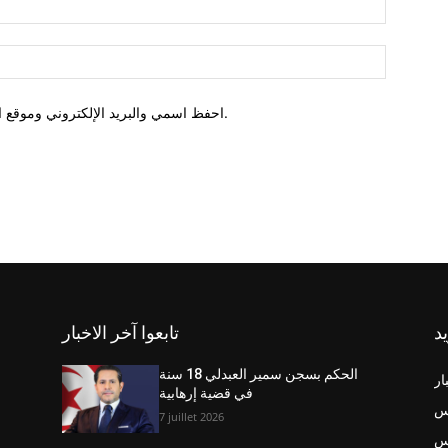
احفظ اسمي والبريد الإلكتروني وموقع الويب في هذا المتصفح للمرة الأولى التي أعلق فيها.
يد
تابعوا آخر الاخبار
الحكم بسجن سمير العبدلي 18 سنة
ار
في قضية إرهابية
س
7 juillet 2026
نس