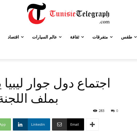
طقس
متفرقات
ثقافة
عالم السيارات
اقتصاد
اجتماع دول جوار ليبيا 
بملف اللجنة 
283
0
App
Linkedin
Email