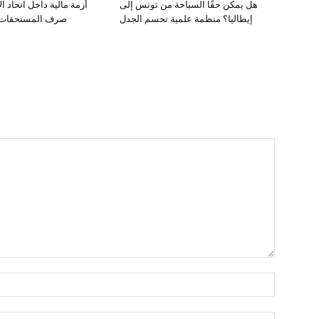
هل يمكن حقًا السباحة من تونس إلى
أزمة مالية داخل اتحاد ا
إيطاليا؟ منظمة علمية تحسم الجدل
صرف المستحقات ي