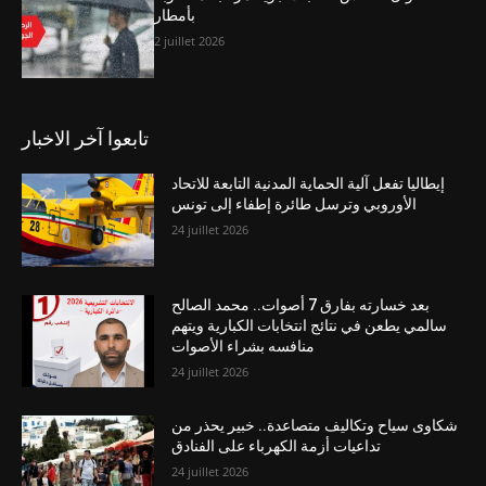
بأمطار
2 juillet 2026
تابعوا آخر الاخبار
إيطاليا تفعل آلية الحماية المدنية التابعة للاتحاد
الأوروبي وترسل طائرة إطفاء إلى تونس
24 juillet 2026
بعد خسارته بفارق 7 أصوات.. محمد الصالح
سالمي يطعن في نتائج انتخابات الكبارية ويتهم
منافسه بشراء الأصوات
24 juillet 2026
شكاوى سياح وتكاليف متصاعدة.. خبير يحذر من
تداعيات أزمة الكهرباء على الفنادق
24 juillet 2026