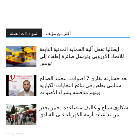
أكثر من مؤلف
المواد ذات الصلة
إيطاليا تفعل آلية الحماية المدنية التابعة
للاتحاد الأوروبي وترسل طائرة إطفاء إلى
تونس
بعد خسارته بفارق 7 أصوات.. محمد الصالح
سالمي يطعن في نتائج انتخابات الكبارية
ويتهم منافسه بشراء الأصوات
شكاوى سياح وتكاليف متصاعدة.. خبير يحذر
من تداعيات أزمة الكهرباء على الفنادق