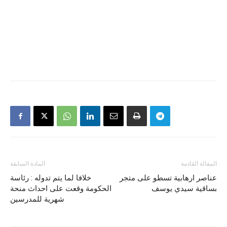
المقالة القادمة
المادة السابقة
عناصر ارهابية تسطو على متجر
خلافا لما يتم تدوله : رئاسة
بساقية سيدي يوسف
الحكومة وقعت على احداث منحة
شهرية للمدرسين