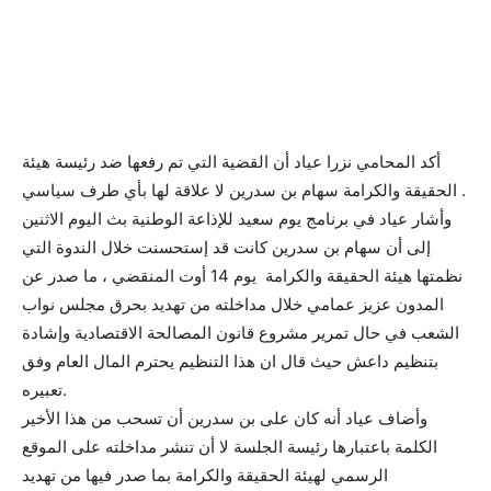
أكد المحامي نزرا عياد أن القضية التي تم رفعها ضد رئيسة هيئة
الحقيقة والكرامة سهام بن سدرين لا علاقة لها بأي طرف سياسي .
وأشار عياد في برنامج يوم سعيد للإذاعة الوطنية بث اليوم الاثنين
إلى أن سهام بن سدرين كانت قد إستحسنت خلال الندوة التي
نظمتها هيئة الحقيقة والكرامة يوم 14 أوت المنقضي ، ما صدر عن
المدون عزيز عمامي خلال مداخلته من تهديد بحرق مجلس نواب
الشعب في حال تمرير مشروع قانون المصالحة الاقتصادية وإشادة
بتنظيم داعش حيث قال ان هذا التنظيم يحترم المال العام وفق
تعبيره.
وأضاف عياد أنه كان على بن سدرين أن تسحب من هذا الأخير
الكلمة باعتبارها رئيسة الجلسة لا أن تنشر مداخلته على الموقع
الرسمي لهيئة الحقيقة والكرامة بما صدر فيها من تهديد