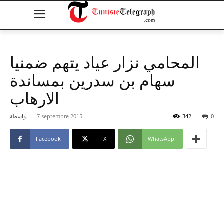
المحامي نزار عياد يتهم ضمنيا
سهام بن سدرين بمساندة
الارهاب
0
342
7 septembre 2015
-
بواسطة
Facebook
X
WhatsApp