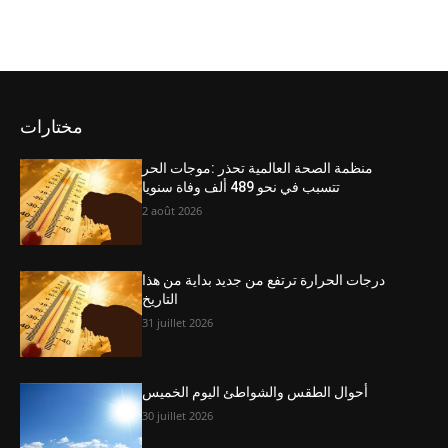
مختارات
منظمة الصحة العالمية تحذر :موجات الحر
تتسبب في نحو 489 ألف وفاة سنويا
2 août 2026
درجات الحرارة ترتفع من جديد بداية من هذا
التاريخ
31 juillet 2026
أحوال الطقس والشواطئ اليوم الخميس
30 juillet 2026