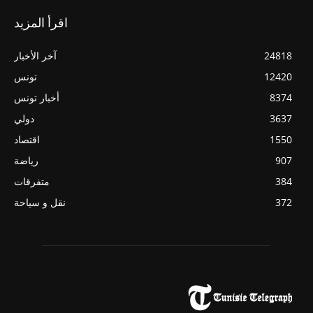
اقرأ المزيد
24818
آخر الأخبار
12420
تونس
8374
أخبار تونس
3637
دولي
1550
اقتصاد
907
رياضة
384
متفرقات
372
نقل و سياحة