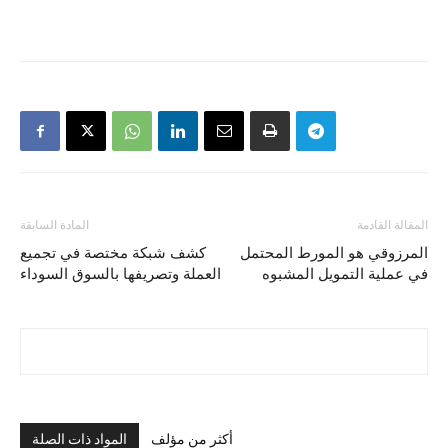
المقالة القادمة
المادة السابقة
المرزوقي هو المورط المحتمل
كشف شبكة مختصة في تجميع
في عملية التمويل المشبوه
العملة وتصريفها بالسوق السوداء
أكثر من مؤلف
المواد ذات الصلة