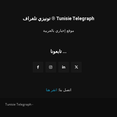
تونيزي تلغراف ® Tunisie Telegraph
موقع إخباري بالعربية
تابعونا ...
اتصل بنا:
انقر هنا
Tunisie Telegraph -