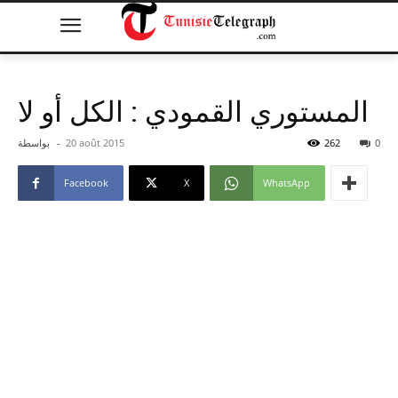
المستوري القمودي : الكل أو لا
0
262
20 août 2015
-
بواسطة
Facebook
X
WhatsApp