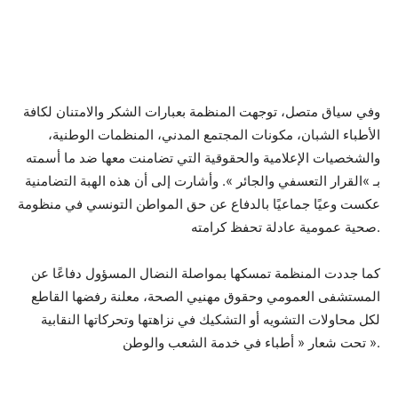
وفي سياق متصل، توجهت المنظمة بعبارات الشكر والامتنان لكافة
الأطباء الشبان، مكونات المجتمع المدني، المنظمات الوطنية،
والشخصيات الإعلامية والحقوقية التي تضامنت معها ضد ما أسمته
بـ »القرار التعسفي والجائر ». وأشارت إلى أن هذه الهبة التضامنية
عكست وعيًا جماعيًا بالدفاع عن حق المواطن التونسي في منظومة
صحية عمومية عادلة تحفظ كرامته.
كما جددت المنظمة تمسكها بمواصلة النضال المسؤول دفاعًا عن
المستشفى العمومي وحقوق مهنيي الصحة، معلنة رفضها القاطع
لكل محاولات التشويه أو التشكيك في نزاهتها وتحركاتها النقابية
تحت شعار « أطباء في خدمة الشعب والوطن ».