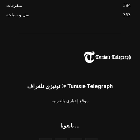
384
متفرقات
363
نقل و سياحة
تونيزي تلغراف ® Tunisie Telegraph
موقع إخباري بالعربية
تابعونا ...