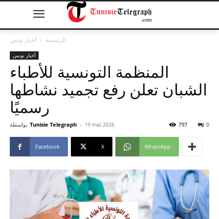
الرئيسية
أخبار تونس
أخبار تونس
المنظمة التونسية للأطباء
الشبان تعلن رفع تجميد نشاطها
رسميًا
0
797
19 mai 2026
-
Tunisie Telegraph
بواسطة
Facebook
X
WhatsApp