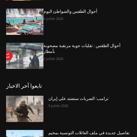
أحوال الطقس والشواطئ اليوم
6 juillet 2026
أحوال الطقس : تقلبات جوية مرتقبة مصحوبة
بأمطار
2 juillet 2026
تابعوا آخر الاخبار
ترامب: الضربات ستشتد على إيران
9 juillet 2026
تفاصيل جديدة في ملف العائلات التونسية بمخيم