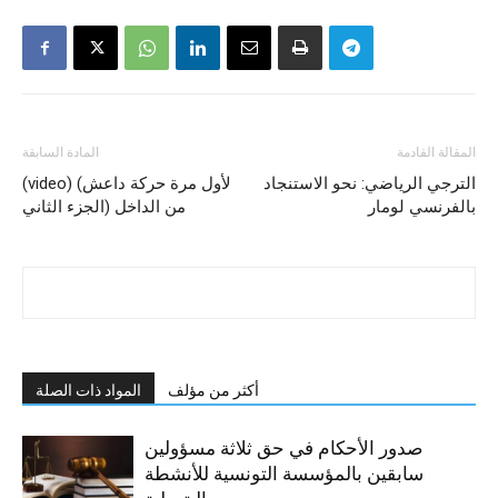
المقالة القادمة
المادة السابقة
الترجي الرياضي: نحو الاستنجاد
(video) (لأول مرة حركة داعش
بالفرنسي لومار
من الداخل (الجزء الثاني
أكثر من مؤلف
المواد ذات الصلة
صدور الأحكام في حق ثلاثة مسؤولين
سابقين بالمؤسسة التونسية للأنشطة