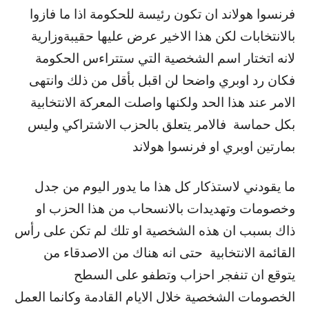
فرنسوا هولاند ان تكون رئيسة للحكومة اذا ما فازوا
بالانتخابات لكن هذا الاخير عرض عليها حقيبةوزارية
لانه اتختار اسم الشخصية التي ستتراءس الحكومة
فكان رد اوبري واضحا لن اقبل بأقل من ذلك وانتهى
الامر عند هذا الحد ولكنها واصلت المعركة الانتخابية
بكل حماسة فالامر يتعلق بالحزب الاشتراكي وليس
بمارتين اوبري او فرنسوا هولاند
ما يقودني لاستذكار كل هذا ما يدور اليوم من جدل
وخصومات وتهديدات بالانسحاب من هذا الحزب او
ذاك بسبب ان هذه الشخصية او تلك لم تكن على رأس
القائمة الانتخابية حتى انه هناك من الاصدقاء من
يتوقع ان تنفجر احزاب وتطفو على السطح
الخصومات الشخصية خلال الايام القادمة وكانما العمل