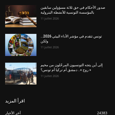
صدور الأحكام في حق ثلاثة مسؤولين سابقين
بالمؤسسة التونسية للأنشطة البترولية
11 juillet 2026
تونس تتقدم في مؤشر الأداء البيئي 2026…
ولكن
11 juillet 2026
إلى أين يتجه التونسيون المرحّلون من مخيم
« روج ».. دمشق أم تركيا أم تونس؟
11 juillet 2026
اقرأ المزيد
24383
آخر الأخبار