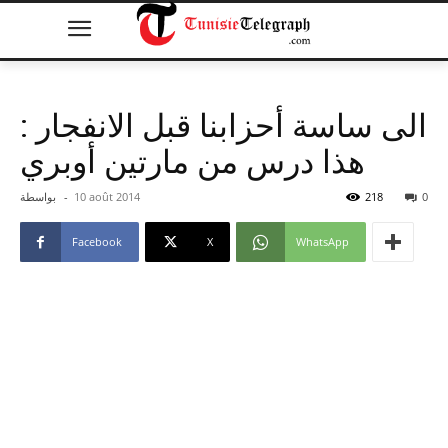
الى ساسة أحزابنا قبل الانفجار :
هذا درس من مارتين أوبري
0
218
10 août 2014
-
بواسطة
Facebook
X
WhatsApp