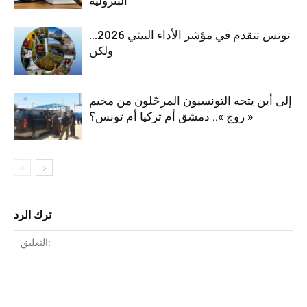
البترولية
تونس تتقدم في مؤشر الأداء البيئي 2026…
ولكن
إلى أين يتجه التونسيون المرحّلون من مخيم
« روج ».. دمشق أم تركيا أم تونس؟
ترك الرد