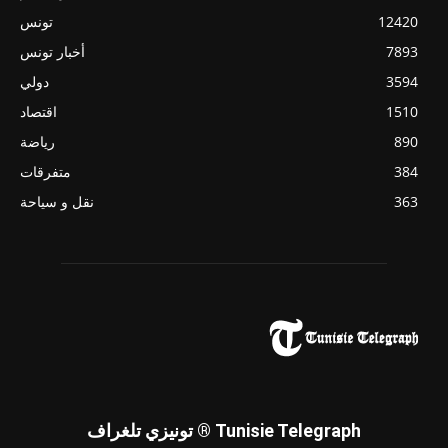
12420
تونس
7893
أخبار تونس
3594
دولي
1510
اقتصاد
890
رياضة
384
متفرقات
363
نقل و سياحة
تونيزي تلغراف ® Tunisie Telegraph