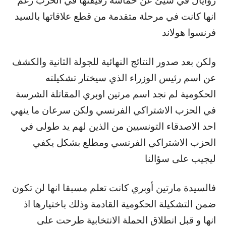
روايال في شيئ عن حماسة رفيقتها في الحزب رغم
انها كانت في مرحلة متقدمة من قطع علاقاتها بالسيد
فرنسوا هولاند
ولكن بعد صدور النتائج النهائية للجولة الثانية والكشف
عن اسم رئيس الوزراء الذي سيختار تشكيلته
الحكومية لم نجد اسم مرتين اوبري المقاتلة الشرسة
في الحزب الاشتراكي الفرنسي ولكن سرعان ما ينهي
احد الاصدقاء التونسيين من الذين لهم يد طولى في
الحزب الاشتراكي الفرنسي ومطلع بشكل يكفي
ليجيب على سؤالنا
فالسيدة مارتين أوبري كانت تعلم مسبقا انها لن تكون
ضمن التشكيلة الحكومية القادمة وذلك باختيارها اذ
انها و قبل انطلاق الحملة الانتخابية طرحت على