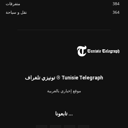
384
متفرقات
364
نقل و سياحة
تونيزي تلغراف ® Tunisie Telegraph
موقع إخباري بالعربية
تابعونا ...