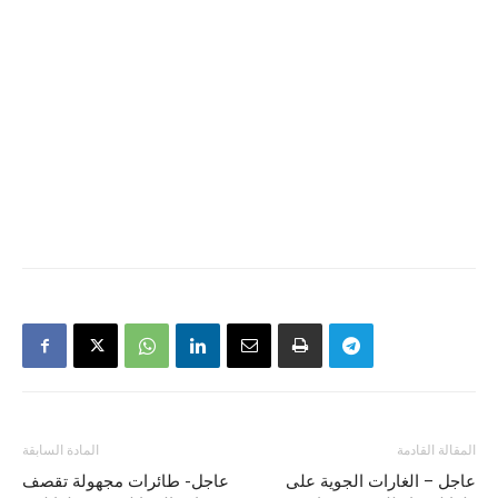
المقالة القادمة
المادة السابقة
عاجل – الغارات الجوية على
عاجل- طائرات مجهولة تقصف