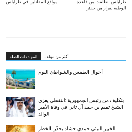
طرابلس انطلقت من قاعدة
مواقع المقاتلين في طرابلس
الوطية بقرار من حفتر
أكثر من مؤلف
المواد ذات الصلة
أحوال الطقس والشواطئ اليوم
بتكليف من رئيس الجمهورية :النفطي يعزي
الشيخ تميم بن حمد آل ثاني في وفاة الأمير
الوالد
الخبير البيئي حمدي حشاد يحذّر: الخطر