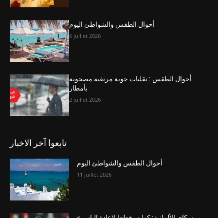
أحوال الطقس والشواطئ اليوم
6 juillet 2026
أحوال الطقس : تقلبات جوية مرتقبة مصحوبة
بأمطار
2 juillet 2026
تابعوا آخر الاخبار
أحوال الطقس والشواطئ اليوم
11 juillet 2026
« سكاي الألمانية: كولن يخطط لإعادة إلياس