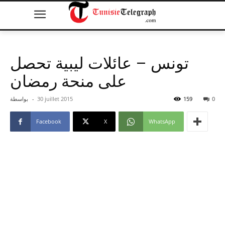
تونس – عائلات ليبية تحصل
على منحة رمضان
0
159
30 juillet 2015
-
بواسطة
Facebook
X
WhatsApp