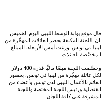
قال موقع بوابة الوسط الليبي اليوم الخميس
ان اللجنة المكلفة بحصر العائلات المهجِّرة من
ليبيا في تونس وزغت أمس الأربعاء، المبالغ
المخصَّصة للعائلات
وخصَّصت اللجنة مبلغًا ماليًّا قدره 400 دولار
لكل عائلة مهجِّرة من ليبيا في تونس، بحضور
القائم بالأعمال الليبي لدى تونس وأعضاء من
القنصلية ورئيس اللجنة المختصة واللجنة
المشرفة على كافة اللجان