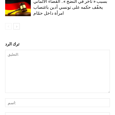
بسبب « تأخر في النضج ».. القضاء الألماني
يخفّف حكمه على تونسي أدين باغتصاب
امرأة داخل حمّام
ترك الرد