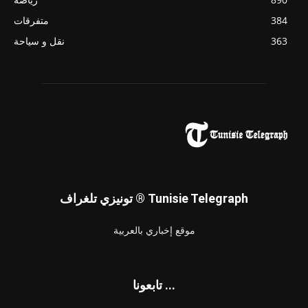
384
متفرقات
363
نقل و سياحة
تونيزي تلغراف ® Tunisie Telegraph
موقع إخباري بالعربية
تابعونا ...