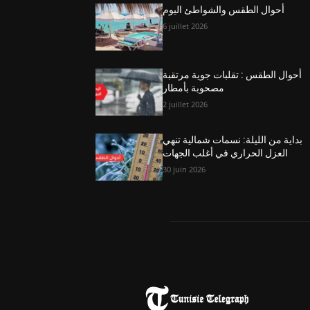
أحوال الطقس والشواطئ اليوم
6 juillet 2026
أحوال الطقس : تقلبات جوية مرتقبة
مصحوبة بأمطار
2 juillet 2026
بداية من الليلة: نسمات شمالية تنهي
العزل الحراري في أغلب الجهات
30 juin 2026