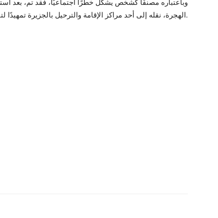
وباعتباره مصنفًا كشخص يشكل خطرًا اجتماعيًا، فقد تم، بعد است
الهجرة، نقله إلى أحد مراكز الإقامة والترحيل بالجزيرة تمهيدًا لتنفيذ قرار إبعاده.