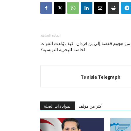
المادة السابقة
من هجوم قفصة إلى بن قردان.. كيف وُلدت القوات
الخاصة للبحرية التونسية؟
Tunisie Telegraph
أكثر من مؤلف
المواد ذات الصلة