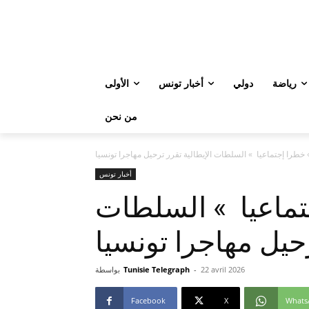
رياضة
دولي
أخبار تونس
الأولى
من نحن
» خطرا إجتماعيا » السلطات الإيطالية تقرر ترحيل مهاجرا تونسيا
أخبار تونس
تماعيا » السلطات
رحيل مهاجرا تونسيا
22 avril 2026
-
Tunisie Telegraph
بواسطة
Facebook
X
Whats