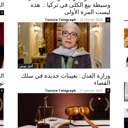
وسيطة بيع الكلى في تركيا … هذه
ال
ليست المرة الأولى
0
Tunisie Telegraph
-
23 février 2026
0
أخبار تونس
وزارة العدل : تعيينات جديدة في سلك
ال
القضاء
تو
Tunisie Telegraph
-
31 janvier 2025
0
0