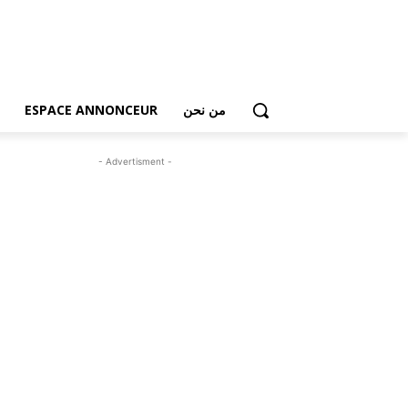
من نحن
ESPACE ANNONCEUR
- Advertisment -