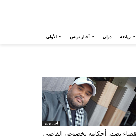
رياضة
دولي
أخبار تونس
الأولى
أخبار تونس
قضاء يصدر أحكامه بخصوص القاضي