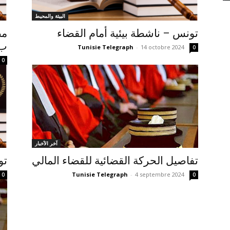
البيئة والمحيط
تونس – ناشطة بيئية أمام القضاء
مط
ب24 سنة على أسكوبار
Tunisie Telegraph
-
14 octobre 2024
0
0
آخر الأخبار
تفاصيل الحركة القضائية للقضاء المالي
تو
Tunisie Telegraph
-
4 septembre 2024
0
0