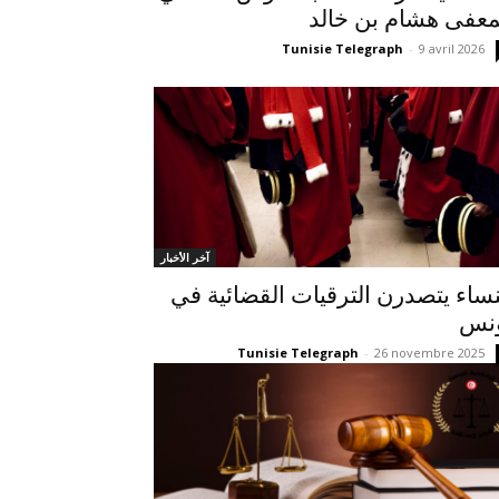
معفى هشام بن خالد
Tunisie Telegraph
-
9 avril 2026
آخر الأخبار
نساء يتصدرن الترقيات القضائية في
نس
Tunisie Telegraph
-
26 novembre 2025