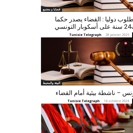
قضايا و مجتمع
لوب دوليا : القضاء يصدر حكما
 التونسي
Tunisie Telegraph
-
28 janvier 2025
البيئة والمحيط
نس – ناشطة بيئية أمام القضاء
Tunisie Telegraph
-
14 octobre 2024