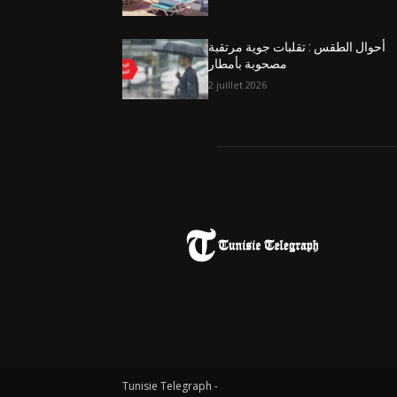
أحوال الطقس : تقلبات جوية مرتقبة
مصحوبة بأمطار
2 juillet 2026
Tunisie Telegraph -