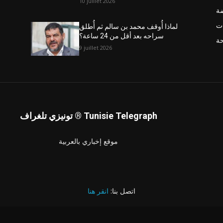
10 juillet 2026
ضة
ت
لماذا أُوقف محمد بن سالم ثم أُطلق
سراحه بعد أقل من 24 ساعة؟
حة
9 juillet 2026
تونيزي تلغراف ® Tunisie Telegraph
موقع إخباري بالعربية
اتصل بنا:
انقر هنا