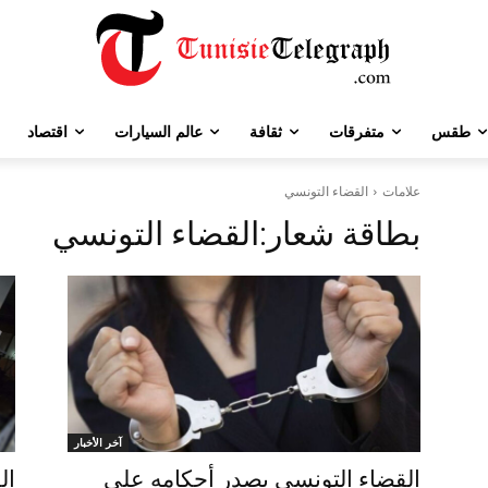
طقس
متفرقات
ثقافة
عالم السيارات
اقتصاد
علامات
القضاء التونسي
بطاقة شعار:
القضاء التونسي
آخر الأخبار
القضاء التونسي يصدر أحكامه على
ال