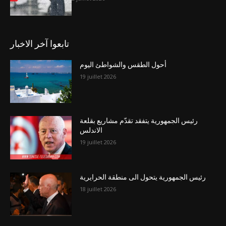
تابعوا آخر الاخبار
أحول الطقس والشواطئ اليوم
19 juillet 2026
رئيس الجمهورية يتفقد تقدّم مشاريع بقلعة
الاندلس
19 juillet 2026
رئيس الجمهورية يتحول الى منطقة الحرايرية
18 juillet 2026