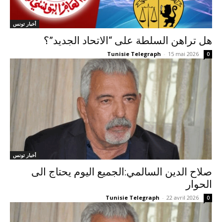
أخبار تونس
هل تراهن السلطة على “الاتحاد الجديد”؟
Tunisie Telegraph
-
15 mai 2026
0
أخبار تونس
صلاح الدين السالمي:الجميع اليوم يحتاج الى
الحوار
Tunisie Telegraph
-
22 avril 2026
0