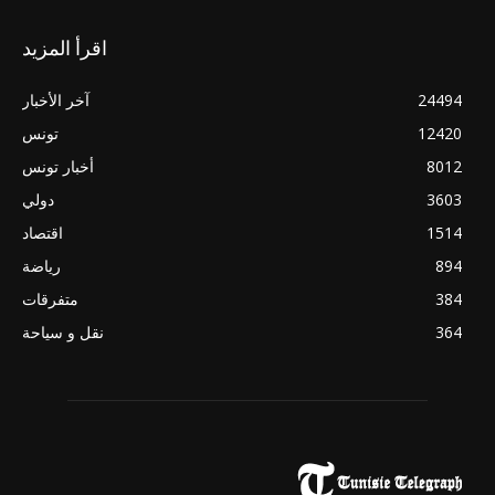
اقرأ المزيد
24494
آخر الأخبار
12420
تونس
8012
أخبار تونس
3603
دولي
1514
اقتصاد
894
رياضة
384
متفرقات
364
نقل و سياحة