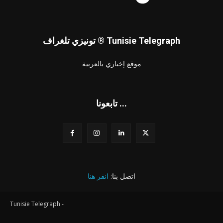
تونيزي تلغراف ® Tunisie Telegraph
موقع إخباري بالعربية
تابعونا ...
اتصل بنا:
انقر هنا
Tunisie Telegraph -