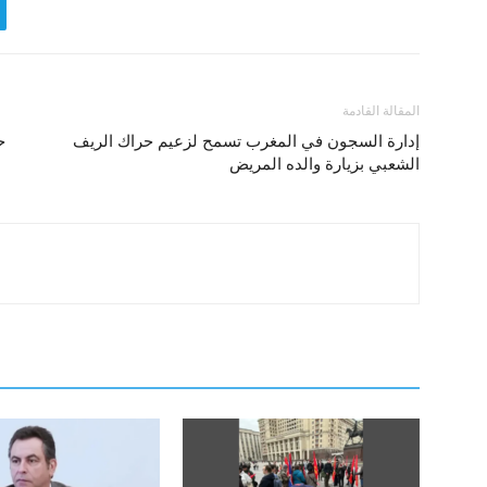
المقالة القادمة
إدارة السجون في المغرب تسمح لزعيم حراك الريف
ح
الشعبي بزيارة والده المريض