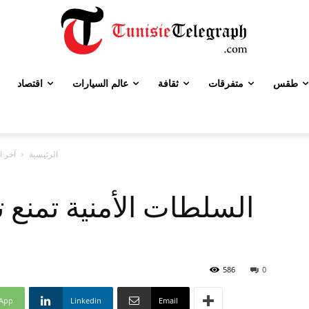
طقس
متفرقات
ثقافة
عالم السيارات
اقتصاد
الرئيسية
آخر ا
السلطات الأمنية تمنع 
586
0
App
Linkedin
Email