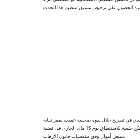
غيدي في تصريح خلال ندوة صحفية عقدت بمقر نقابة
الصحفيين إن قاضي التحقيق بالمحكمة الابتدائية بتونس قد عيّن جلسة للاستنطاق يوم 15 ماي الجاري في قضية
تبييض أموال وفق مقتضيات قانون الإرهاب.