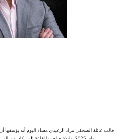
ماي 2025، بإبلاغ صاحب القاعة التي كان من