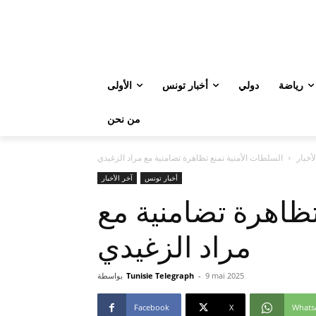
رياضة
دولي
أخبار تونس
الأولى
من نحن
لأخبار
السلطات الأمنية تمنع تظاهرة تضامنية مع مراد الزغيدي
أخبار تونس
آخر الأخبار
تظاهرة تضامنية مع
مراد الزغيدي
9 mai 2025
-
Tunisie Telegraph
بواسطة
Facebook
X
Whats