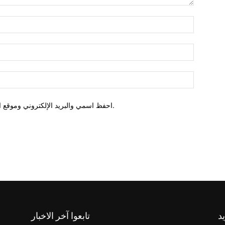
احفظ اسمي والبريد الإلكتروني وموقع الويب في هذا المتصفح للمرة الأولى التي أعلق فيها.
يد
تابعوا آخر الاخبار