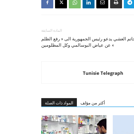
المادة السابقة
اتم العشي يدعو رئيس الجمهورية الى « رفع الظلم
عن عياض البوسالمي وكل المظلومين «
Tunisie Telegraph
أكثر من مؤلف
المواد ذات الصلة