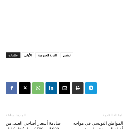
تونس
النيابة العمومية
الأولى
علامات
المقالة القادمة
المادة السابقة
المواطن التونسي في مواجه
صادمة أسعار أضاحي العيد.. من