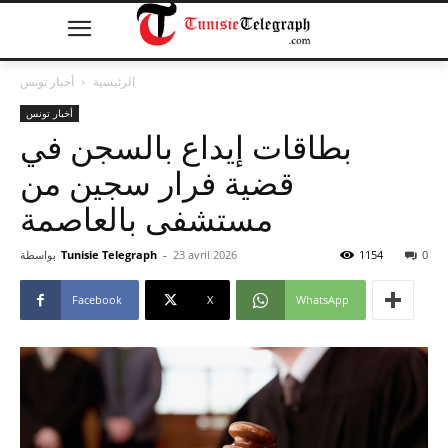
الرئيسية
أخبار تونس
أخبار تونس
بطاقات إيداع بالسجن في
قضية فرار سجين من
مستشفى بالعاصمة
0
1154
23 avril 2026
-
Tunisie Telegraph
بواسطة
Facebook
X
WhatsApp