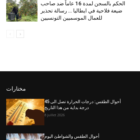
الحكم بالسجن لمدة 16 عاماً ضد صاحب
ضيعة فلاحية في ايطاليا … رسالة تحذير
للعمال الموسميين التونسيين
مختارات
أحوال الطقس: درجات الحرارة تصل الى 45
درجة بداية من هذا التاريخ
8 juillet 2026
أحوال الطقس والشواطئ اليوم