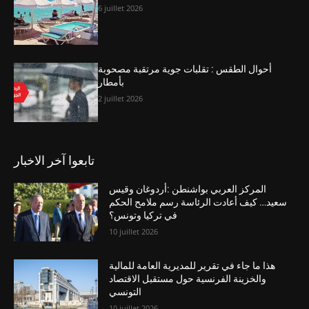
6 juillet 2026
أحوال الطقس : تقلبات جوية مرتقبة مصحوبة
بأمطار
2 juillet 2026
تابعوا آخر الاخبار
المركز العربي بواشنطن :أردوغان وقيس
سعيد… كيف أعادت الرئاسة رسم ملامح الحكم
في تركيا وتونس؟
10 juillet 2026
هذا ما جاء في تقرير للمديرية العامة للمالية
والخزينة الفرنسية حول مستقبل الاقتصاد
التونسي
10 juillet 2026