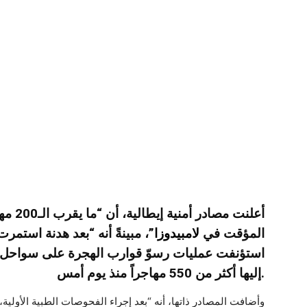
أعلنت م
المؤقت في
لامبيدوزا
”، مبينةً أنه “بعد هدنة استم
استؤنفت عمليات رسوّ قوارب الهجرة على سواحل ك
إليها أكثر من 550 مهاجراً منذ يوم أمس.
وأضافت المصادر ذاتها، أنه “بعد إجراء الفحوصات الطبية الأولية