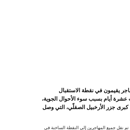
صادر أمنية إيطالية، أن “ما يقرب الـ200 مهاجر يقيمون في نقطة الاستقبال
رت عشرة أيام بسبب سوء الأحوال الجوية،
برى جزر الأرخبيل الصقلّي، التي وصل
، تم نقل جميع المهاجرين إلى النقطة الساخنة في