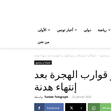
رياضة
دولي
أخبار تونس
الأولى
من نحن
 و مجتمع
إيطاليا: إستئناف رسوّ قوارب الهجرة بعد إنتهاء هدنة
قضايا و مجتمع
 قوارب الهجرة بعد
إنتهاء هدنة
22 janvier 2025
-
Tunisie Telegraph
بواسطة
Facebook
X
Whats