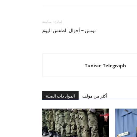
المادة السابقة
تونس – أحوال الطقس اليوم
Tunisie Telegraph
أكثر من مؤلف
المواد ذات الصلة