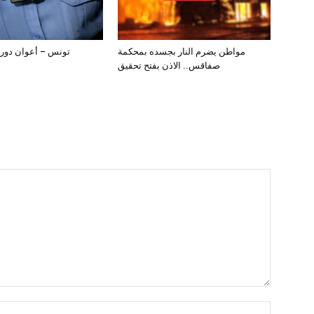
مواطن يضرم النار بجسده بمحكمة
تونس – أعوان دوري
صفاقس.. الاذن بفتح تحقيق