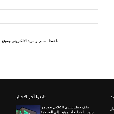
احفظ اسمي والبريد الإلكتروني وموقع الويب في هذا المتصفح للمرة الأولى التي أعلق فيها.
يد
تابعوا آخر الاخبار
ملف حقل سيدي الكيلاني يعود من
ار
جديد… لماذا لجأت زينيت إلى المحكمة