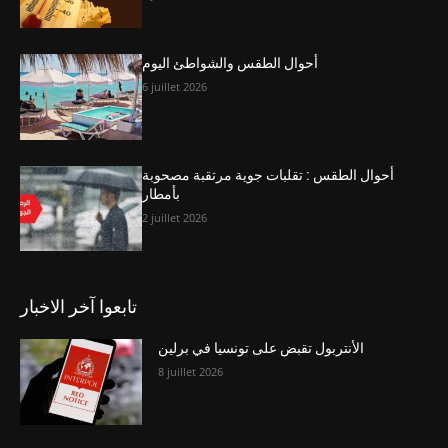
أحوال الطقس والشواطئ اليوم
6 juillet 2026
أحوال الطقس : تقلبات جوية مرتقبة مصحوبة
بأمطار
2 juillet 2026
تابعوا آخر الاخبار
الأنتربول تقبض على تونسيا في برلين
8 juillet 2026