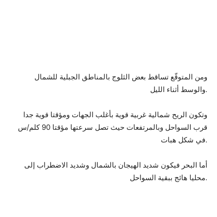
ومن المتوقّع تساقط بعض الثلوج بالمناطق الجبلية للشمال
والوسط أثناء الليل.
وتكون الريح شمالية غربية قوية بأغلب الجهات ومؤقتا قوية جدا
قرب السواحل وبالمرتفعات حيث تصل سرعتها مؤقتا 90 كلم/س
في شكل هبات.
أما البحر فيكون شديد الهيجان بالشمال وشديد الاضطراب إلى
محليا هائج ببقية السواحل.