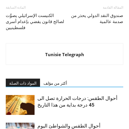
المقالة القادمة
المادة السابقة
صندوق النقد الدولي يحذر من
الكنيست الإسرائيلي يصوِّت
صدمة عالمية
لصالح قانون يقضي بإعدام أسرى
فلسطينيين
Tunisie Telegraph
أكثر من مؤلف
المواد ذات الصلة
أحوال الطقس: درجات الحرارة تصل الى
45 درجة بداية من هذا التاريخ
أحوال الطقس والشواطئ اليوم