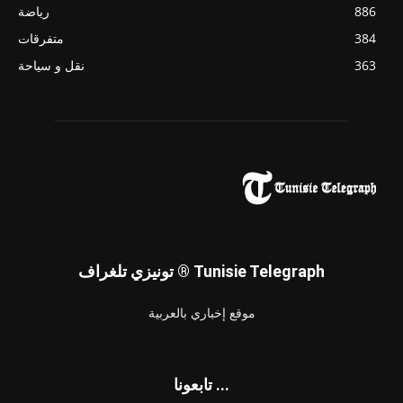
886
رياضة
384
متفرقات
363
نقل و سياحة
تونيزي تلغراف ® Tunisie Telegraph
موقع إخباري بالعربية
تابعونا ...