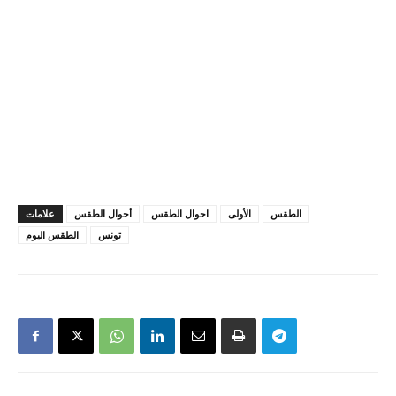
الطقس
الأولى
احوال الطقس
أحوال الطقس
علامات
تونس
الطقس اليوم