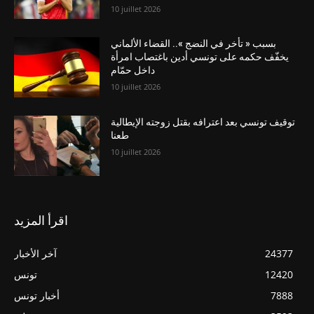
10 juillet 2026
بسبب « تأخر في النضج ».. القضاء الألماني
يخفّف حكمه على تونسي أدين باغتصاب امرأة
داخل حمّام
10 juillet 2026
توقيف تونسي بعد اعترافه بقتل زوجته الإيطالية
طعنا
10 juillet 2026
اقرأ المزيد
24377
آخر الأخبار
12420
تونس
7888
أخبار تونس