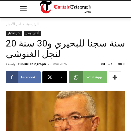
الرئيسية
آخر الأخبار
أخبار تونس
آخر الأخبار
20 سنة سجنا للبحيري و30 سنة
لنجل الغنوشي
0
523
6 mai 2026
-
Tunisie Telegraph
بواسطة
Facebook
X
WhatsApp