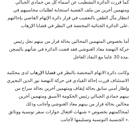
كما قررت الدائرة التشطيب عن أسماء كل من حمادي الجبالي
ومتهمين أخرين من ملف القضية استجابة لطلبات محامييهم في
انتظار مأل الطعن بالتعقيب في قرار دائرة الإتهام القاضي بإحالتهم
على الدائرة الجنائية المختصة في النظر في قضايا الإرهاب.
أما بخصوص المتهمبن المحالين بحالة فرار من بينهم نجل رئيس
حركة النهضة معاذ الغنوشي فقد قضت الدائرة في شأنهم بالسجن
مدة 30 عاما مع النفاذ العاجل.
وكانت دائرة الاتهام المختصة بالنظر في
قضايا الإرهاب
لدى محكمة
الاستئناف قررت إحالة القيادي في حركة النهضة نور الدين البحيري
وإطار أمني سابق بحالة إيقاف ومتهمين آخرين بحالة سراح من
بينهم حمادي الجبالي رئيس الحكومة الأسبق ومتهمين آخرين
محالين بحالة فرار من بينهم معاذ الغنوشي وأجانب وذلك
لمحاكمتهم بخصوص « شبهات افتعال جوازات سفر تونسية ووثائق
الجنسية التونسية وتسليمها لأجانب ».