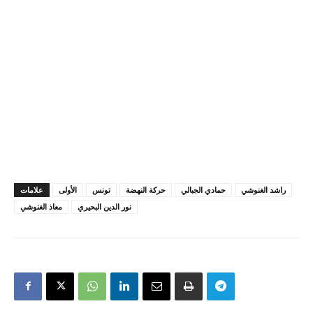
راشد الغنوشي
حمادي الجبالي
حركة النهضة
تونس
الأولى
علامات
نور الدين البحيري
معاذ الغنوشي