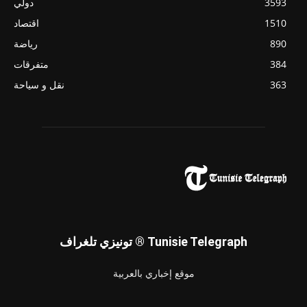
3593
دولي
1510
اقتصاد
890
رياضة
384
متفرقات
363
نقل و سياحة
تونيزي تلغراف ® Tunisie Telegraph
موقع إخباري بالعربية