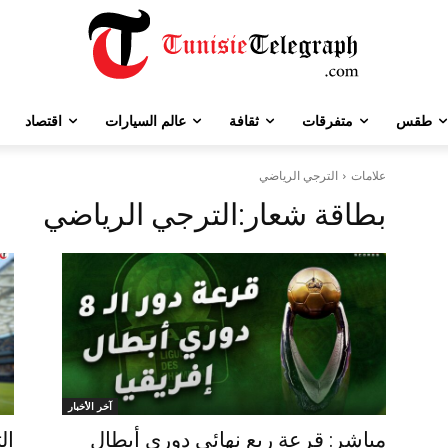
طقس
متفرقات
ثقافة
عالم السيارات
اقتصاد
علامات
الترجي الرياضي
بطاقة شعار:
الترجي الرياضي
آخر الأخبار
مباشر: قرعة ربع نهائي دوري أبطال
ال