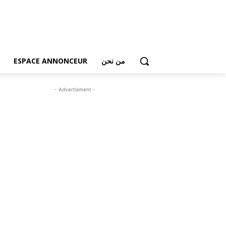
من نحن
ESPACE ANNONCEUR
- Advertisment -