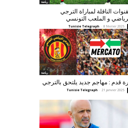
رياضة
قنوات الناقلة لمباراة الترجي
رياضي و الملعب التونسي
Tunisie Telegraph
-
8 février 2025
رياضة
ة قدم : مهاجم جديد يلتحق بالترجي
Tunisie Telegraph
-
21 janvier 2025