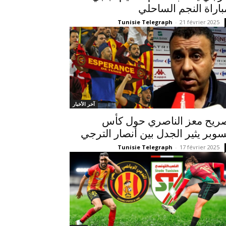
باراة النجم الساحلي
Tunisie Telegraph
-
21 février 2025
آخر الأخبار
ريح معز الناصري حول كأس
سوبر يثير الجدل بين أنصار الترجي
Tunisie Telegraph
-
17 février 2025