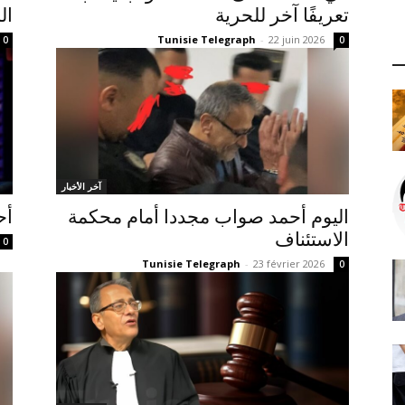
تعريفًا آخر للحرية
ال
Tunisie Telegraph
-
22 juin 2026
0
0
آخر الأخبار
اليوم أحمد صواب مجددا أمام محكمة
أح
الاستئناف
0
Tunisie Telegraph
-
23 février 2026
0