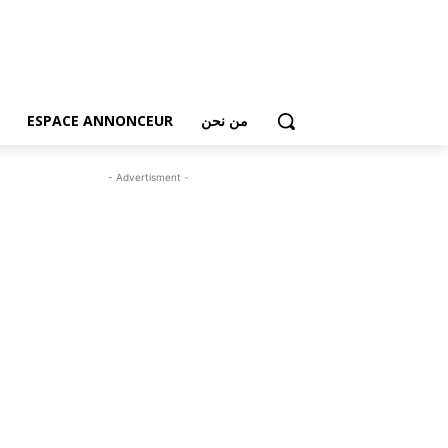
من نحن
ESPACE ANNONCEUR
- Advertisment -