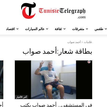
طقس
متفرقات
ثقافة
عالم السيارات
اقتصاد
علامات
أحمد صواب
بطاقة شعار:
أحمد صواب
آخر الأخبار
في المستشفى… أحمد صواب يكتب
أح