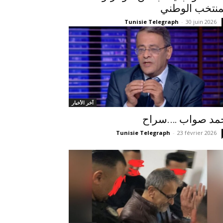
منتخب الوطني
Tunisie Telegraph
-
30 juin 2026
آخر الأخبار
مد صواب ….سراح
Tunisie Telegraph
-
23 février 2026