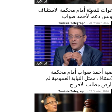
آخر الأخبار
وات للتعبئة أمام محكمة الاستئناف
ونس دعماً لأحمد صواب
Tunisie Telegraph
-
20 février 2026
آخر الأخبار
ية أحمد صواب أمام محكمة
اسئناف:ممثل النيابة العمومية لم
ارض مطلب الافراج
Tunisie Telegraph
-
12 février 2026