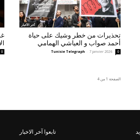
آخر الأخبار
تحذيرات من خطر وشيك على حياة
غد
أحمد صواب و العياشي الهمامي
ال
Tunisie Telegraph
-
7 janvier 2026
0
0
الصفحة 1 من 4
يد
تابعوا آخر الاخبار