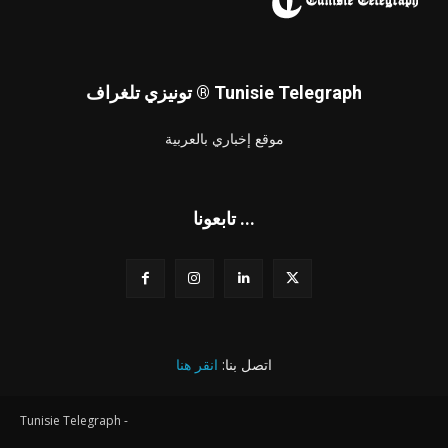
تونيزي تلغراف ® Tunisie Telegraph
موقع إخباري بالعربية
تابعونا ...
اتصل بنا:
انقر هنا
Tunisie Telegraph -