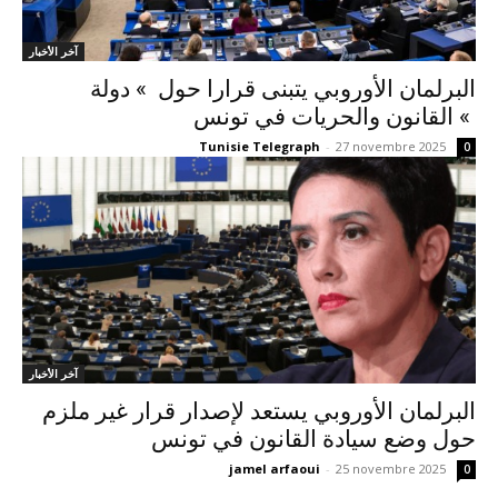
آخر الأخبار
البرلمان الأوروبي يتبنى قرارا حول » دولة
القانون والحريات في تونس «
Tunisie Telegraph
-
27 novembre 2025
0
آخر الأخبار
البرلمان الأوروبي يستعد لإصدار قرار غير ملزم
حول وضع سيادة القانون في تونس
jamel arfaoui
-
25 novembre 2025
0