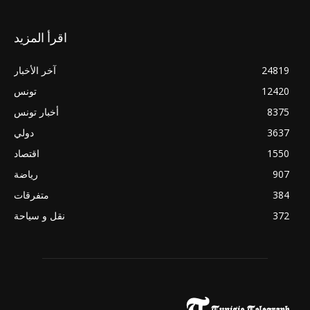
اقرأ المزيد
24819
آخر الأخبار
12420
تونس
8375
أخبار تونس
3637
دولي
1550
اقتصاد
907
رياضة
384
متفرقات
372
نقل و سياحة