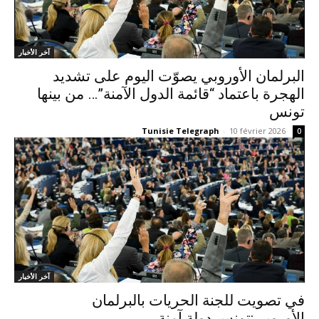
آخر الأخبار
البرلمان الأوروبي يصوّت اليوم على تشديد
الهجرة باعتماد “قائمة الدول الآمنة”… من بينها
تونس
Tunisie Telegraph
-
10 février 2026
0
آخر الأخبار
في تصويت للجنة الحريات بالبرلمان
الأوروبي:تونس دولة آمنة